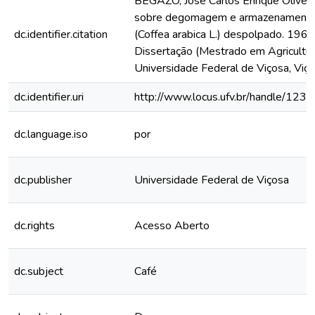
BEGAZO, José Carlos Enrique Oliveir
sobre degomagem e armazenamento
dc.identifier.citation
(Coffea arabica L.) despolpado. 1964.
Dissertação (Mestrado em Agricultur
Universidade Federal de Viçosa, Viç
dc.identifier.uri
http://www.locus.ufv.br/handle/12
dc.language.iso
por
dc.publisher
Universidade Federal de Viçosa
dc.rights
Acesso Aberto
dc.subject
Café