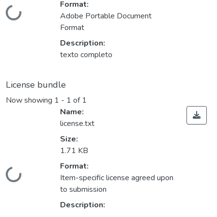
Format:
Loading...
Adobe Portable Document
Format
Description:
texto completo
License bundle
Now showing
1 - 1 of 1
Name:
license.txt
Size:
1.71 KB
Format:
Loading...
Item-specific license agreed upon
to submission
Description: