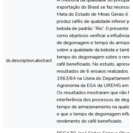
A melhoria da qualidade do principal
exportação do Brasil se faz necessár
Mata do Estado de Minas Gerais é u
produz cafés de qualidade inferior p
bebida de padrão “Rio”. 0 presente 
como objetivos verificar a influência
de degomagem e tempo do armaze
sobre a qualidade da bebida e també
tempo do degomagem sobre o rend
dc.description.abstract
café beneficiado. No estudo, aprese
resultados de 6 ensaios realizados
1963/64 na Usina do Departamento
Agronomia da ESA da UREMG em Vi
Os resultados mostraram que não h
interferência dos processos de deg
tempo de armazenamento na qualida
e que o tempo de degomagem influê
rendimento do café beneficiado.