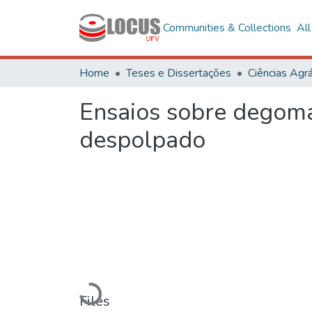
Communities & Collections
Al
Home
Teses e Dissertações
Ciências Agrá
Ensaios sobre degoma
despolpado
Loading...
Files