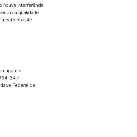
houve interferência
ento na qualidade
dimento do café
egomagem e
64. 34 f.
sidade Federal de