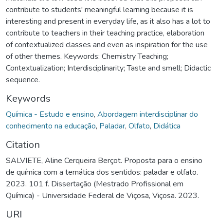
contribute to students' meaningful learning because it is
interesting and present in everyday life, as it also has a lot to
contribute to teachers in their teaching practice, elaboration
of contextualized classes and even as inspiration for the use
of other themes. Keywords: Chemistry Teaching;
Contextualization; Interdisciplinarity; Taste and smell; Didactic
sequence.
Keywords
Química - Estudo e ensino
,
Abordagem interdisciplinar do
conhecimento na educação
,
Paladar
,
Olfato
,
Didática
Citation
SALVIETE, Aline Cerqueira Berçot. Proposta para o ensino
de química com a temática dos sentidos: paladar e olfato.
2023. 101 f. Dissertação (Mestrado Profissional em
Química) - Universidade Federal de Viçosa, Viçosa. 2023.
URI