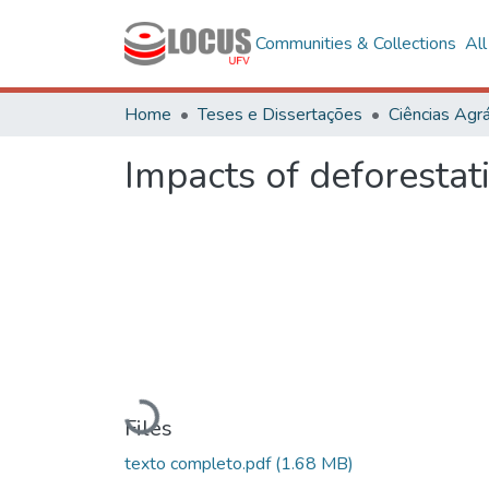
Communities & Collections
Al
Home
Teses e Dissertações
Ciências Agrá
Impacts of deforesta
Loading...
Files
texto completo.pdf
(1.68 MB)