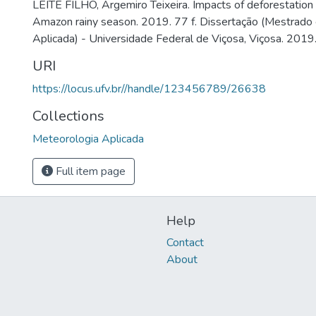
LEITE FILHO, Argemiro Teixeira. Impacts of deforestation
Amazon rainy season. 2019. 77 f. Dissertação (Mestrado
Aplicada) - Universidade Federal de Viçosa, Viçosa. 2019
URI
https://locus.ufv.br//handle/123456789/26638
Collections
Meteorologia Aplicada
Full item page
Help
Contact
About