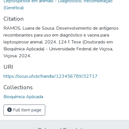
Leptospirose em animais - Diagnóstico
,
Recombinação
(Genética)
Citation
RAMOS, Luana de Sousa. Desenvolvimento de antígenos
recombinantes para uso em diagnóstico e vacina para
leptospirose animal. 2024. 124 f. Tese (Doutorado em
Bioquímica Aplicada) - Universidade Federal de Viçosa,
Viçosa. 2024.
URI
https://locus.ufv.br/handle/123456789/32717
Collections
Bioquímica Aplicada
Full item page