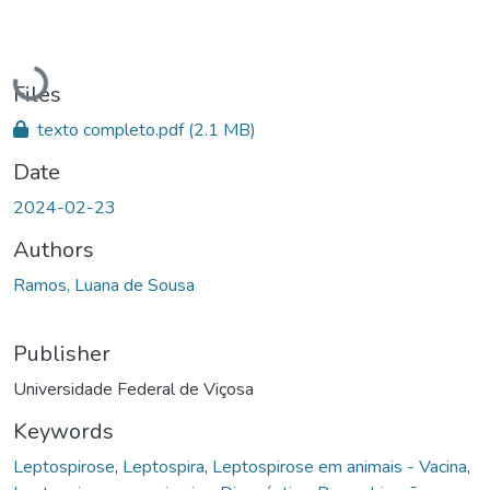
Loading...
Files
texto completo.pdf
(2.1 MB)
Date
2024-02-23
Authors
Ramos, Luana de Sousa
Publisher
Universidade Federal de Viçosa
Keywords
Leptospirose
,
Leptospira
,
Leptospirose em animais - Vacina
,