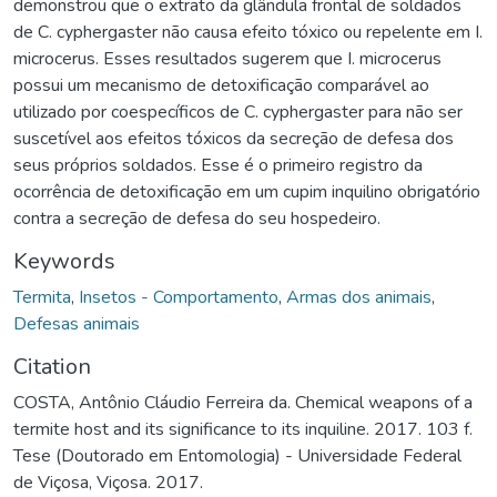
demonstrou que o extrato da glândula frontal de soldados
de C. cyphergaster não causa efeito tóxico ou repelente em I.
microcerus. Esses resultados sugerem que I. microcerus
possui um mecanismo de detoxificação comparável ao
utilizado por coespecíficos de C. cyphergaster para não ser
suscetível aos efeitos tóxicos da secreção de defesa dos
seus próprios soldados. Esse é o primeiro registro da
ocorrência de detoxificação em um cupim inquilino obrigatório
contra a secreção de defesa do seu hospedeiro.
Keywords
Termita
,
Insetos - Comportamento
,
Armas dos animais
,
Defesas animais
Citation
COSTA, Antônio Cláudio Ferreira da. Chemical weapons of a
termite host and its significance to its inquiline. 2017. 103 f.
Tese (Doutorado em Entomologia) - Universidade Federal
de Viçosa, Viçosa. 2017.