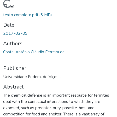
Loading...
Files
texto completo.pdf
(3 MB)
Date
2017-02-09
Authors
Costa, Antônio Cláudio Ferreira da
Publisher
Universidade Federal de Viçosa
Abstract
The chemical defense is an important resource for termites
deal with the conflictual interactions to which they are
exposed, such as predator-prey, parasite-host and
competition for food and shelter. There is a vast array of