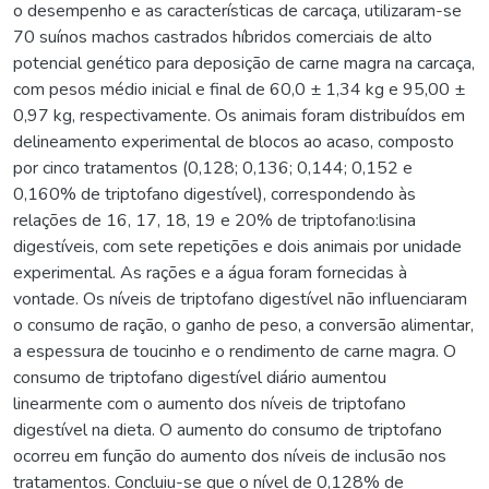
o desempenho e as características de carcaça, utilizaram-se
70 suínos machos castrados híbridos comerciais de alto
potencial genético para deposição de carne magra na carcaça,
com pesos médio inicial e final de 60,0 ± 1,34 kg e 95,00 ±
0,97 kg, respectivamente. Os animais foram distribuídos em
delineamento experimental de blocos ao acaso, composto
por cinco tratamentos (0,128; 0,136; 0,144; 0,152 e
0,160% de triptofano digestível), correspondendo às
relações de 16, 17, 18, 19 e 20% de triptofano:lisina
digestíveis, com sete repetições e dois animais por unidade
experimental. As rações e a água foram fornecidas à
vontade. Os níveis de triptofano digestível não influenciaram
o consumo de ração, o ganho de peso, a conversão alimentar,
a espessura de toucinho e o rendimento de carne magra. O
consumo de triptofano digestível diário aumentou
linearmente com o aumento dos níveis de triptofano
digestível na dieta. O aumento do consumo de triptofano
ocorreu em função do aumento dos níveis de inclusão nos
tratamentos. Concluiu-se que o nível de 0,128% de