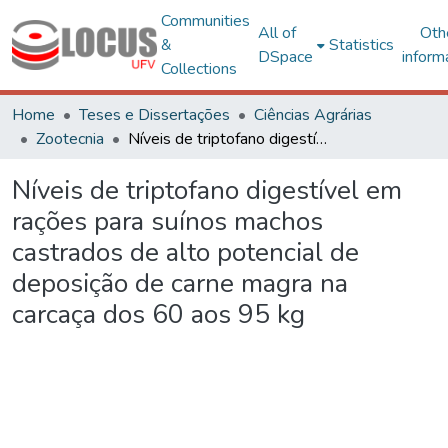
Communities
All of
Oth
&
Statistics
DSpace
inform
Collections
Home
Teses e Dissertações
Ciências Agrárias
Zootecnia
Níveis de triptofano digestível em rações para suínos machos castrados de alto potencial de deposição de carne magra na carcaça dos 60 aos 95 kg
Níveis de triptofano digestível em
rações para suínos machos
castrados de alto potencial de
deposição de carne magra na
carcaça dos 60 aos 95 kg