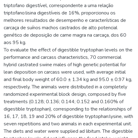
triptofano digestível, correspondente a uma relação
triptofano:lisina digestíveis de 16%, proporcionou os
melhores resultados de desempenho e características de
carcaça de suínos machos castrados de alto potencial
genético de deposição de carne magra na carcaça, dos 60
aos 95 kg.
To evaluate the effect of digestible tryptophan levels on the
performance and carcass characteristics, 70 commercial
hybrid castrated swine males of high genetic potential for
lean deposition on carcass were used, with average initial
and final body weight of 60.0 ± 1.34 kg and 95.0 ± 0.97 kg,
respectively. The animals were distributed in a completely
randomized experimental block design, composed by five
treatments (0.128; 0.136; 0.144; 0.152 and 0.160% of
digestible tryptophan), corresponding to the relationships of
16, 17, 18, 19 and 20% of digestible tryptophan:lysine, with
seven repetitions and two animals in each experimental unit.
The diets and water were supplied ad libitum. The digestible