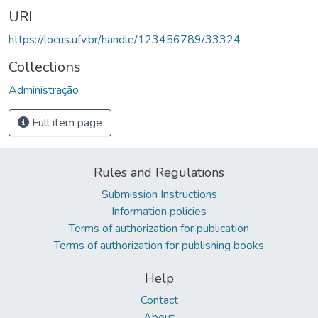
URI
https://locus.ufv.br/handle/123456789/33324
Collections
Administração
Full item page
Rules and Regulations
Submission Instructions
Information policies
Terms of authorization for publication
Terms of authorization for publishing books
Help
Contact
About