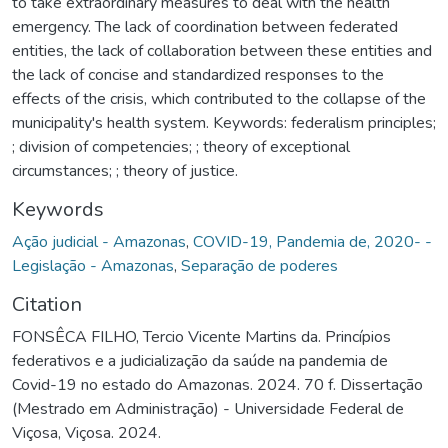
to take extraordinary measures to deal with the health
emergency. The lack of coordination between federated
entities, the lack of collaboration between these entities and
the lack of concise and standardized responses to the
effects of the crisis, which contributed to the collapse of the
municipality's health system. Keywords: federalism principles;
; division of competencies; ; theory of exceptional
circumstances; ; theory of justice.
Keywords
Ação judicial - Amazonas
,
COVID-19, Pandemia de, 2020- -
Legislação - Amazonas
,
Separação de poderes
Citation
FONSÊCA FILHO, Tercio Vicente Martins da. Princípios
federativos e a judicialização da saúde na pandemia de
Covid-19 no estado do Amazonas. 2024. 70 f. Dissertação
(Mestrado em Administração) - Universidade Federal de
Viçosa, Viçosa. 2024.