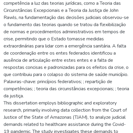
competência a luz das teorias jurídicas, como a Teoria das
Circunstâncias Excepcionais e a Teoria da Justiça de John
Rawls, na fundamentação das decisões judiciais observou-se
o fundamento das teorias quando se tratou da flexibilização
de normas e procedimentos administrativos em tempos de
crise, permitindo que o Estado tomasse medidas
extraordinárias para lidar com a emergência sanitária. A falta
de coordenação entre os entes federados identificou a
ausência de articulação entre estes entes e a falta de
respostas concisas e padronizadas para os efeitos da crise, o
que contribuiu para o colapso do sistema de saúde município.
Palavras-chave: princípios federativos; ; repartição de
competências; ; teoria das circunstâncias excepcionais; ; teoria
da justiça.
This dissertation employs bibliographic and exploratory
research, primarily involving data collection from the Court of
Justice of the State of Amazonas (TJAM), to analyze judicial
demands related to healthcare assistance during the Covid-
19 pandemic. The study investigates these demands to