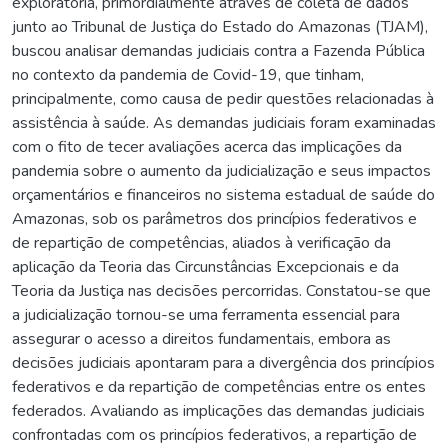
exploratória, primordialmente através de coleta de dados
junto ao Tribunal de Justiça do Estado do Amazonas (TJAM),
buscou analisar demandas judiciais contra a Fazenda Pública
no contexto da pandemia de Covid-19, que tinham,
principalmente, como causa de pedir questões relacionadas à
assistência à saúde. As demandas judiciais foram examinadas
com o fito de tecer avaliações acerca das implicações da
pandemia sobre o aumento da judicialização e seus impactos
orçamentários e financeiros no sistema estadual de saúde do
Amazonas, sob os parâmetros dos princípios federativos e
de repartição de competências, aliados à verificação da
aplicação da Teoria das Circunstâncias Excepcionais e da
Teoria da Justiça nas decisões percorridas. Constatou-se que
a judicialização tornou-se uma ferramenta essencial para
assegurar o acesso a direitos fundamentais, embora as
decisões judiciais apontaram para a divergência dos princípios
federativos e da repartição de competências entre os entes
federados. Avaliando as implicações das demandas judiciais
confrontadas com os princípios federativos, a repartição de