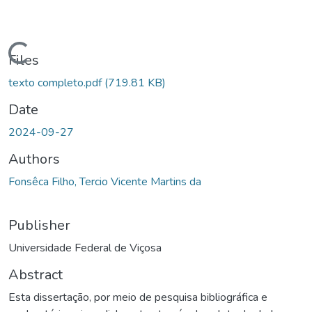
oading...
Files
texto completo.pdf
(719.81 KB)
Date
2024-09-27
Authors
Fonsêca Filho, Tercio Vicente Martins da
Publisher
Universidade Federal de Viçosa
Abstract
Esta dissertação, por meio de pesquisa bibliográfica e