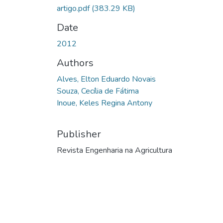
artigo.pdf
(383.29 KB)
Date
2012
Authors
Alves, Elton Eduardo Novais
Souza, Cecília de Fátima
Inoue, Keles Regina Antony
Publisher
Revista Engenharia na Agricultura