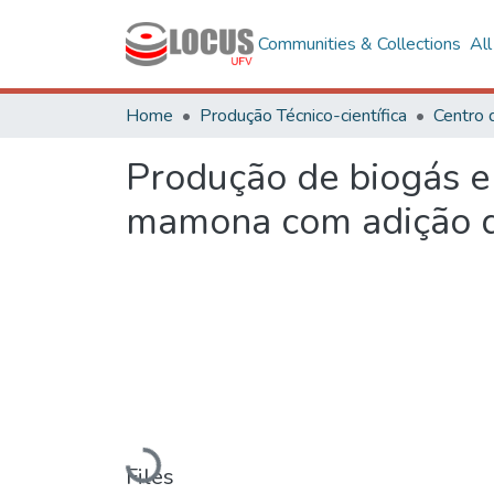
Communities & Collections
Al
Home
Produção Técnico-científica
Centro 
Produção de biogás e b
mamona com adição de
Loading...
Files