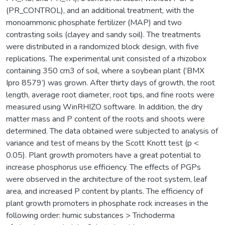
(PR_CONTROL), and an additional treatment, with the
monoammonic phosphate fertilizer (MAP) and two
contrasting soils (clayey and sandy soil). The treatments
were distributed in a randomized block design, with five
replications. The experimental unit consisted of a rhizobox
containing 350 cm3 of soil, where a soybean plant (‘BMX
Ipro 8579’) was grown. After thirty days of growth, the root
length, average root diameter, root tips, and fine roots were
measured using WinRHIZO software. In addition, the dry
matter mass and P content of the roots and shoots were
determined. The data obtained were subjected to analysis of
variance and test of means by the Scott Knott test (p <
0.05). Plant growth promoters have a great potential to
increase phosphorus use efficiency. The effects of PGPs
were observed in the architecture of the root system, leaf
area, and increased P content by plants. The efficiency of
plant growth promoters in phosphate rock increases in the
following order: humic substances > Trichoderma