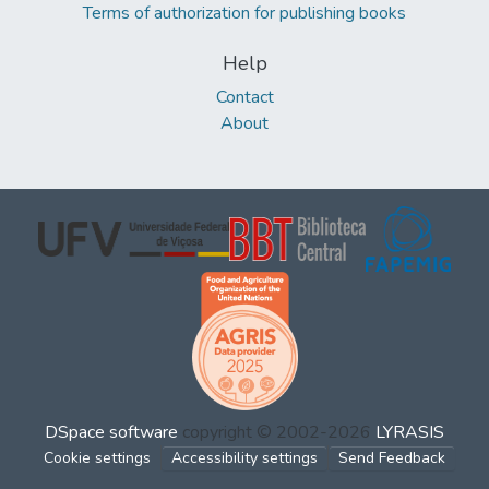
Terms of authorization for publishing books
Help
Contact
About
DSpace software
copyright © 2002-2026
LYRASIS
Cookie settings
Accessibility settings
Send Feedback