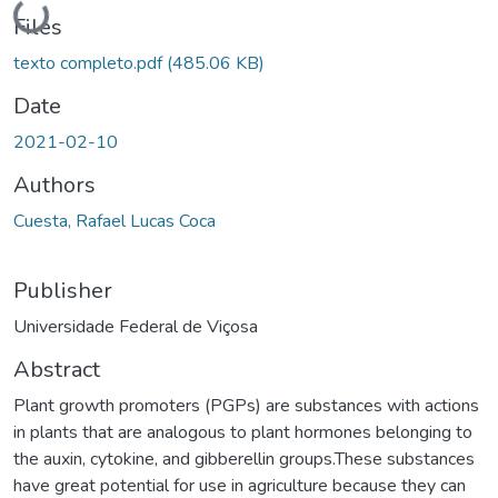
Loading...
Files
texto completo.pdf
(485.06 KB)
Date
2021-02-10
Authors
Cuesta, Rafael Lucas Coca
Publisher
Universidade Federal de Viçosa
Abstract
Plant growth promoters (PGPs) are substances with actions
in plants that are analogous to plant hormones belonging to
the auxin, cytokine, and gibberellin groups.These substances
have great potential for use in agriculture because they can