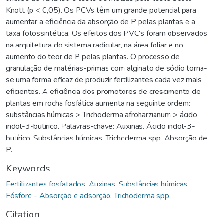
Knott (p < 0,05). Os PCVs têm um grande potencial para
aumentar a eficiência da absorção de P pelas plantas e a
taxa fotossintética. Os efeitos dos PVC's foram observados
na arquitetura do sistema radicular, na área foliar e no
aumento do teor de P pelas plantas. O processo de
granulação de matérias-primas com alginato de sódio torna-
se uma forma eficaz de produzir fertilizantes cada vez mais
eficientes. A eficiência dos promotores de crescimento de
plantas em rocha fosfática aumenta na seguinte ordem:
substâncias húmicas > Trichoderma afroharzianum > ácido
indol-3-butírico. Palavras-chave: Auxinas. Ácido indol-3-
butírico. Substâncias húmicas. Trichoderma spp. Absorção de
P.
Keywords
Fertilizantes fosfatados
,
Auxinas
,
Substâncias húmicas
,
Fósforo - Absorção e adsorção
,
Trichoderma spp
Citation