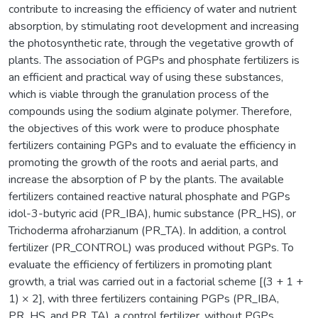
contribute to increasing the efficiency of water and nutrient
absorption, by stimulating root development and increasing
the photosynthetic rate, through the vegetative growth of
plants. The association of PGPs and phosphate fertilizers is
an efficient and practical way of using these substances,
which is viable through the granulation process of the
compounds using the sodium alginate polymer. Therefore,
the objectives of this work were to produce phosphate
fertilizers containing PGPs and to evaluate the efficiency in
promoting the growth of the roots and aerial parts, and
increase the absorption of P by the plants. The available
fertilizers contained reactive natural phosphate and PGPs
idol-3-butyric acid (PR_IBA), humic substance (PR_HS), or
Trichoderma afroharzianum (PR_TA). In addition, a control
fertilizer (PR_CONTROL) was produced without PGPs. To
evaluate the efficiency of fertilizers in promoting plant
growth, a trial was carried out in a factorial scheme [(3 + 1 +
1) × 2], with three fertilizers containing PGPs (PR_IBA,
PR_HS, and PR_TA), a control fertilizer, without PGPs