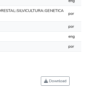
eng
RESTAL::SILVICULTURA::GENETICA
por
por
eng
por
Download