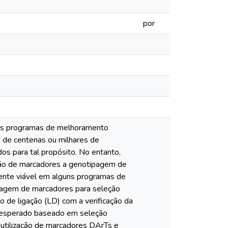
por
dos programas de melhoramento
s de centenas ou milhares de
s para tal propósito. No entanto,
nção de marcadores a genotipagem de
ente viável em alguns programas de
riagem de marcadores para seleção
o de ligação (LD) com a verificação da
co esperado baseado em seleção
 utilização de marcadores DArTs e