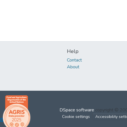
Help
Contact
About
DSpace software
copyright © 2
Cookie settings
Accessibility sett