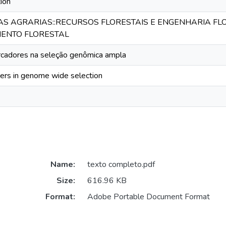
ion
IAS AGRARIAS::RECURSOS FLORESTAIS E ENGENHARIA FLO
ENTO FLORESTAL
rcadores na seleção genômica ampla
ers in genome wide selection
Name:
texto completo.pdf
Size:
616.96 KB
Format:
Adobe Portable Document Format