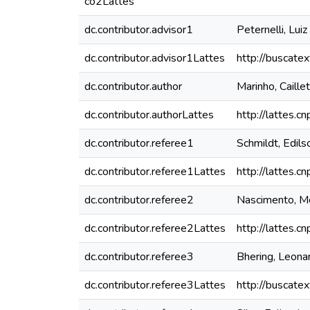
co2Lattes
dc.contributor.advisor1
Peternelli, Lui
dc.contributor.advisor1Lattes
http://buscate
dc.contributor.author
Marinho, Caille
dc.contributor.authorLattes
http://lattes
dc.contributor.referee1
Schmildt, Edil
dc.contributor.referee1Lattes
http://lattes
dc.contributor.referee2
Nascimento, M
dc.contributor.referee2Lattes
http://lattes
dc.contributor.referee3
Bhering, Leona
dc.contributor.referee3Lattes
http://buscate