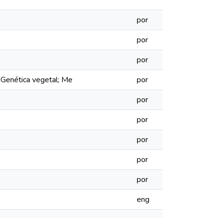
por
por
por
; Genética vegetal; Me
por
por
por
por
por
por
eng