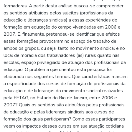
formadoras. A partir desta análise buscou-se compreender
os sentidos atribuídos pelos sujeitos (profissionais da
educação e lideranças sindicais) a essas experiências de
formação em educação do campo vivenciadas em 2006 e
2007. E, finalmente, pretendeu-se identificar que efeitos
essas formações provocaram no espaço de trabalho de
ambos os grupos, ou seja, tanto no movimento sindical e no
local de moradia dos trabalhadores (as) rurais quanto nas
escolas, espaço privilegiado de atuação dos profissionais da
educação. O problema que orientou esta pesquisa foi
elaborado nos seguintes termos: Que características marcam
a especificidade dos cursos de formação de profissionais da
educação e de lideranças do movimento sindical realizados
pela FETAG, no Estado do Rio de Janeiro, entre 2006 e
2007? Quais os sentidos são atribuídos pelos profissionais
da educação e pelas lideranças sindicais aos cursos de
formação dos quais participaram? Como esses participantes
veem os impactos desses cursos em sua atuação cotidiana