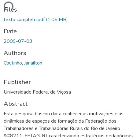
Loading...
Files
texto completo.pdf
(1.05 MB)
Date
2009-07-03
Authors
Coutinho, Janailton
Publisher
Universidade Federal de Viçosa
Abstract
Esta pesquisa buscou dar a conhecer as motivações e as
dinâmicas de espaços de formação da Federação dos
Trabalhadores e Trabalhadoras Rurais do Rio de Janeiro
&#8211; FETAG-RJ, caracterizando estratégias pedagógicas