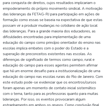
para conquista de direitos, cujos resultados implicariam o
empoderamento do próprio movimento sindical. A motivação
das lideranças da FETAG-RJ para participação em ações de
formação como essas se baseia na expectativa de que estas
possam vir a produzir mudanças no cotidiano de ação local
das lideranças. Para a grande maioria dos educadores, as
dificuldades encontradas para implementação de uma
educação do campo como princípio orientador do ensino nas
escolas implica embates com o poder do Estado e a
superação de preconceitos existentes nas escolas. As
diferenças de significado de termos como campo, rural e
educação do campo para esses agentes permitem afirmar
que há um enorme desafio para a institucionalização de uma
educação do campo nas escolas rurais do Rio de Janeiro. Com
este estudo pode-se evidenciar que os encontros/cursos
foram apenas um momento de contato inicial sistemático
com o tema, tanto para as professoras quanto para muitas
lideranças. Por isso, os eventos provocaram algum
estranhamento em ambos os grupos. Como conclusão final