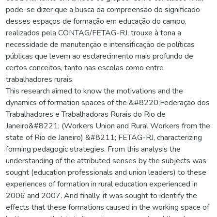
pode-se dizer que a busca da compreensão do significado
desses espaços de formação em educação do campo,
realizados pela CONTAG/FETAG-RJ, trouxe à tona a
necessidade de manutenção e intensificação de políticas
públicas que levem ao esclarecimento mais profundo de
certos conceitos, tanto nas escolas como entre
trabalhadores rurais.
This research aimed to know the motivations and the
dynamics of formation spaces of the &#8220;Federação dos
Trabalhadores e Trabalhadoras Rurais do Rio de
Janeiro&#8221; (Workers Union and Rural Workers from the
state of Rio de Janeiro) &#8211; FETAG-RJ, characterizing
forming pedagogic strategies. From this analysis the
understanding of the attributed senses by the subjects was
sought (education professionals and union leaders) to these
experiences of formation in rural education experienced in
2006 and 2007. And finally, it was sought to identify the
effects that these formations caused in the working space of