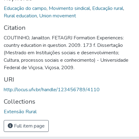
Educação do campo
,
Movimento sindical
,
Educação rural
,
Rural education
,
Union movement
Citation
COUTINHO, Janailton. FETAGRJ Formation Experiences:
country education in question. 2009. 173 f. Dissertação
(Mestrado em Instituições sociais e desenvolvimento;
Cultura, processos sociais e conhecimento) - Universidade
Federal de Viçosa, Viçosa, 2009.
URI
http://locus.ufv.br/handle/123456789/4110
Collections
Extensão Rural
Full item page