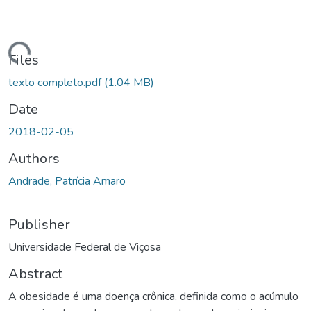
ading...
Files
texto completo.pdf
(1.04 MB)
Date
2018-02-05
Authors
Andrade, Patrícia Amaro
Publisher
Universidade Federal de Viçosa
Abstract
A obesidade é uma doença crônica, definida como o acúmulo