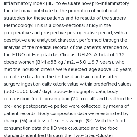
Inflammatory Index (IID) to evaluate how pro-inflammatory
the diet may contribute to the promotion of nutritional
strategies for these patients and to results of the surgery.
Methodology: This is a cross-sectional study in the
preoperative and prospective postoperative period, with a
descriptive and analytical character, performed through the
analysis of the medical records of the patients attended by
the ETNO of Hospital das Clínicas, UFMG. A total of 132
obese women (BMI ≥35 kg / m2, 43.0 ± 9.7 years), who
met the inclusion criteria were selected: age above 18 years,
complete data from the first visit and six months after
surgery, ingestion daily caloric value within predefined values
(500-5000 kcal / day). Socio-demographic data, body
composition, food consumption (24 h recall) and health in the
pre- and postoperative period were collected, by means of
patient records. Body composition data were estimated by
change (%) and loss of excess weight (%). With the food
consumption data the IID was calculated and the food
standards identified through the Two- Step-Cluster