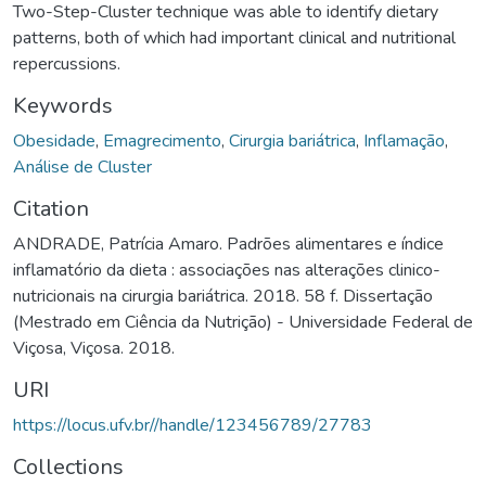
Two-Step-Cluster technique was able to identify dietary
patterns, both of which had important clinical and nutritional
repercussions.
Keywords
Obesidade
,
Emagrecimento
,
Cirurgia bariátrica
,
Inflamação
,
Análise de Cluster
Citation
ANDRADE, Patrícia Amaro. Padrões alimentares e índice
inflamatório da dieta : associações nas alterações clinico-
nutricionais na cirurgia bariátrica. 2018. 58 f. Dissertação
(Mestrado em Ciência da Nutrição) - Universidade Federal de
Viçosa, Viçosa. 2018.
URI
https://locus.ufv.br//handle/123456789/27783
Collections