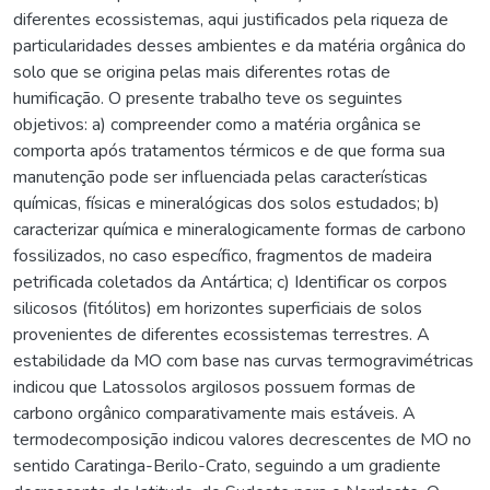
diferentes ecossistemas, aqui justificados pela riqueza de
particularidades desses ambientes e da matéria orgânica do
solo que se origina pelas mais diferentes rotas de
humificação. O presente trabalho teve os seguintes
objetivos: a) compreender como a matéria orgânica se
comporta após tratamentos térmicos e de que forma sua
manutenção pode ser influenciada pelas características
químicas, físicas e mineralógicas dos solos estudados; b)
caracterizar química e mineralogicamente formas de carbono
fossilizados, no caso específico, fragmentos de madeira
petrificada coletados da Antártica; c) Identificar os corpos
silicosos (fitólitos) em horizontes superficiais de solos
provenientes de diferentes ecossistemas terrestres. A
estabilidade da MO com base nas curvas termogravimétricas
indicou que Latossolos argilosos possuem formas de
carbono orgânico comparativamente mais estáveis. A
termodecomposição indicou valores decrescentes de MO no
sentido Caratinga-Berilo-Crato, seguindo a um gradiente