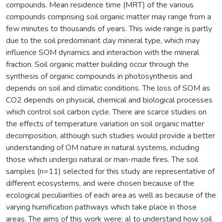
compounds. Mean residence time (MRT) of the various
compounds comprising soil organic matter may range from a
few minutes to thousands of years. This wide range is partly
due to the soil predominant clay mineral type, which may
influence SOM dynamics and interaction with the mineral
fraction. Soil organic matter building occur through the
synthesis of organic compounds in photosynthesis and
depends on soil and climatic conditions. The loss of SOM as
CO2 depends on physical, chemical and biological processes
which control soil carbon cycle. There are scarce studies on
the effects of temperature variation on soil organic matter
decomposition, although such studies would provide a better
understanding of OM nature in natural systems, including
those which undergo natural or man-made fires. The soil
samples (n=11) selected for this study are representative of
different ecosystems, and were chosen because of the
ecological peculiarities of each area as well as because of the
varying humification pathways which take place in those
areas. The aims of this work were: a) to understand how soil