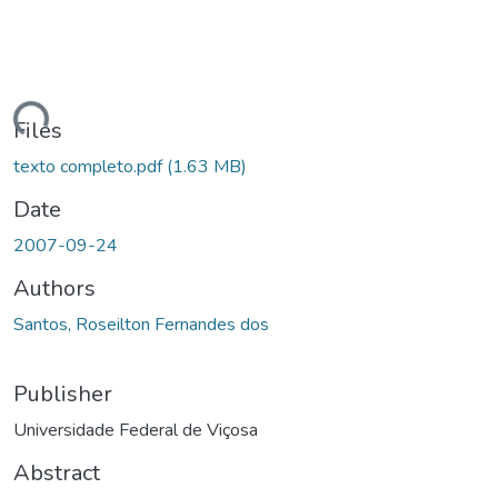
ading...
Files
texto completo.pdf
(1.63 MB)
Date
2007-09-24
Authors
Santos, Roseilton Fernandes dos
Publisher
Universidade Federal de Viçosa
Abstract