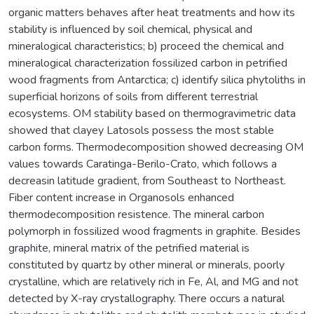
organic matters behaves after heat treatments and how its
stability is influenced by soil chemical, physical and
mineralogical characteristics; b) proceed the chemical and
mineralogical characterization fossilized carbon in petrified
wood fragments from Antarctica; c) identify silica phytoliths in
superficial horizons of soils from different terrestrial
ecosystems. OM stability based on thermogravimetric data
showed that clayey Latosols possess the most stable
carbon forms. Thermodecomposition showed decreasing OM
values towards Caratinga-Berilo-Crato, which follows a
decreasin latitude gradient, from Southeast to Northeast.
Fiber content increase in Organosols enhanced
thermodecomposition resistence. The mineral carbon
polymorph in fossilized wood fragments in graphite. Besides
graphite, mineral matrix of the petrified material is
constituted by quartz by other mineral or minerals, poorly
crystalline, which are relatively rich in Fe, Al, and MG and not
detected by X-ray crystallography. There occurs a natural