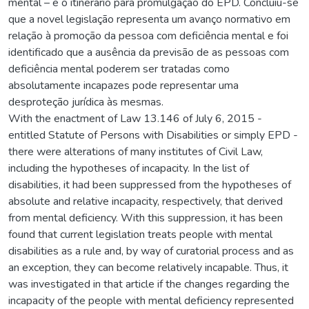
mental – e o itinerário para promulgação do EPD. Concluiu-se
que a novel legislação representa um avanço normativo em
relação à promoção da pessoa com deficiência mental e foi
identificado que a ausência da previsão de as pessoas com
deficiência mental poderem ser tratadas como
absolutamente incapazes pode representar uma
desproteção jurídica às mesmas.
With the enactment of Law 13.146 of July 6, 2015 -
entitled Statute of Persons with Disabilities or simply EPD -
there were alterations of many institutes of Civil Law,
including the hypotheses of incapacity. In the list of
disabilities, it had been suppressed from the hypotheses of
absolute and relative incapacity, respectively, that derived
from mental deficiency. With this suppression, it has been
found that current legislation treats people with mental
disabilities as a rule and, by way of curatorial process and as
an exception, they can become relatively incapable. Thus, it
was investigated in that article if the changes regarding the
incapacity of the people with mental deficiency represented