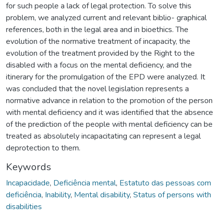
for such people a lack of legal protection. To solve this
problem, we analyzed current and relevant biblio- graphical
references, both in the legal area and in bioethics. The
evolution of the normative treatment of incapacity, the
evolution of the treatment provided by the Right to the
disabled with a focus on the mental deficiency, and the
itinerary for the promulgation of the EPD were analyzed. It
was concluded that the novel legislation represents a
normative advance in relation to the promotion of the person
with mental deficiency and it was identified that the absence
of the prediction of the people with mental deficiency can be
treated as absolutely incapacitating can represent a legal
deprotection to them.
Keywords
Incapacidade
,
Deficiência mental
,
Estatuto das pessoas com
deficiência
,
Inability
,
Mental disability
,
Status of persons with
disabilities