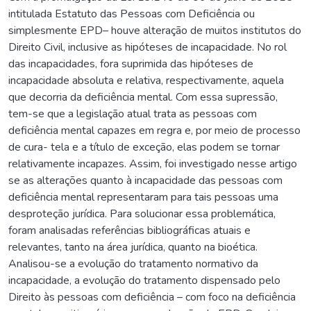
intitulada Estatuto das Pessoas com Deficiência ou
simplesmente EPD– houve alteração de muitos institutos do
Direito Civil, inclusive as hipóteses de incapacidade. No rol
das incapacidades, fora suprimida das hipóteses de
incapacidade absoluta e relativa, respectivamente, aquela
que decorria da deficiência mental. Com essa supressão,
tem-se que a legislação atual trata as pessoas com
deficiência mental capazes em regra e, por meio de processo
de cura- tela e a título de exceção, elas podem se tornar
relativamente incapazes. Assim, foi investigado nesse artigo
se as alterações quanto à incapacidade das pessoas com
deficiência mental representaram para tais pessoas uma
desproteção jurídica. Para solucionar essa problemática,
foram analisadas referências bibliográficas atuais e
relevantes, tanto na área jurídica, quanto na bioética.
Analisou-se a evolução do tratamento normativo da
incapacidade, a evolução do tratamento dispensado pelo
Direito às pessoas com deficiência – com foco na deficiência