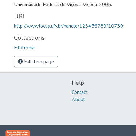
Universidade Federal de Viçosa, Viçosa. 2005.
URI
http://www.locus.ufv.br/handle/123456789/10739
Collections
Fitotecnia
Full item page
Help
Contact
About