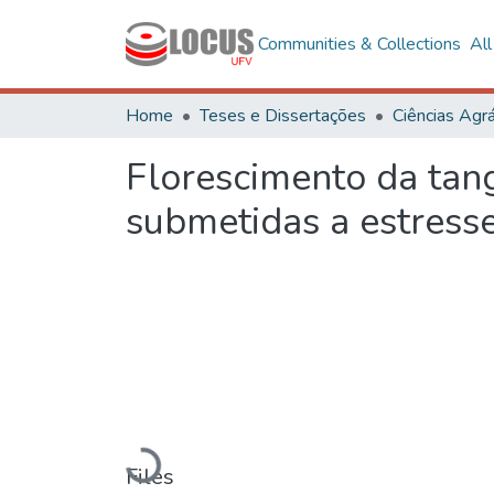
Communities & Collections
Al
Home
Teses e Dissertações
Ciências Agrá
Florescimento da tange
submetidas a estresse
Loading...
Files