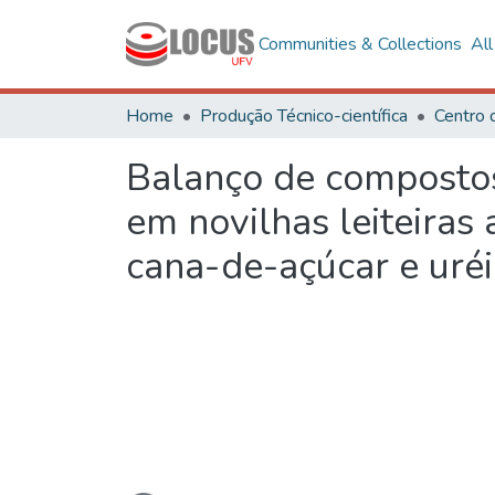
Communities & Collections
Al
Home
Produção Técnico-científica
Centro 
Balanço de compostos
em novilhas leiteiras
cana-de-açúcar e uréi
Loading...