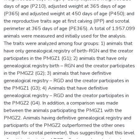
days of age (P210), adjusted weight at 365 days of age
(P365) and adjusted weight at 450 days of age (P450); and
the reproductive traits age at first calving (IPP) and scrotal
perimeter at 365 days of age (PE365). A total of 1.957.099
animals were measured and initially used for the analysis.
The traits were analyzed among four groups: 1) animals that
have only genealogical registry of birth-RGN and the creator
participates in the PMGZ1 (G1); 2) animals that have only
genealogical registry birth – RGN and the creator participates
in the PMGZ2 (G2); 3) animals that have definitive
genealogical registry – RGD and the creator participates in
the PMGZ1 (G3); 4) Animals that have definitive
genealogical registry – RGD and the creator participates in
the PMGZ2 (G4). In addition, a comparison was made
between the animals participating the PMGZ1 with the
PMGZ2. Animals having definitive genealogical registry and
participants of the PMGZ2 outperformed the other ones
(except for scrotal perimeter), thus suggesting that this level