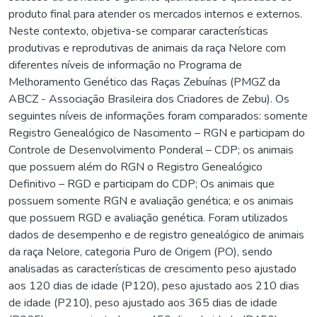
produto final para atender os mercados internos e externos.
Neste contexto, objetiva-se comparar características
produtivas e reprodutivas de animais da raça Nelore com
diferentes níveis de informação no Programa de
Melhoramento Genético das Raças Zebuínas (PMGZ da
ABCZ - Associação Brasileira dos Criadores de Zebu). Os
seguintes níveis de informações foram comparados: somente
Registro Genealógico de Nascimento – RGN e participam do
Controle de Desenvolvimento Ponderal – CDP; os animais
que possuem além do RGN o Registro Genealógico
Definitivo – RGD e participam do CDP; Os animais que
possuem somente RGN e avaliação genética; e os animais
que possuem RGD e avaliação genética. Foram utilizados
dados de desempenho e de registro genealógico de animais
da raça Nelore, categoria Puro de Origem (PO), sendo
analisadas as características de crescimento peso ajustado
aos 120 dias de idade (P120), peso ajustado aos 210 dias
de idade (P210), peso ajustado aos 365 dias de idade