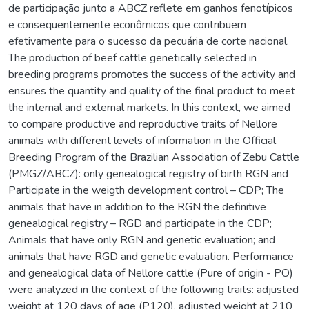
de participação junto a ABCZ reflete em ganhos fenotípicos
e consequentemente econômicos que contribuem
efetivamente para o sucesso da pecuária de corte nacional.
The production of beef cattle genetically selected in
breeding programs promotes the success of the activity and
ensures the quantity and quality of the final product to meet
the internal and external markets. In this context, we aimed
to compare productive and reproductive traits of Nellore
animals with different levels of information in the Official
Breeding Program of the Brazilian Association of Zebu Cattle
(PMGZ/ABCZ): only genealogical registry of birth RGN and
Participate in the weigth development control – CDP; The
animals that have in addition to the RGN the definitive
genealogical registry – RGD and participate in the CDP;
Animals that have only RGN and genetic evaluation; and
animals that have RGD and genetic evaluation. Performance
and genealogical data of Nellore cattle (Pure of origin - PO)
were analyzed in the context of the following traits: adjusted
weight at 120 days of age (P120), adjusted weight at 210