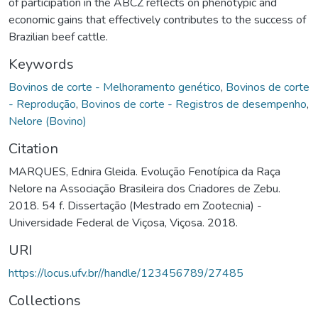
of participation in the ABCZ reflects on phenotypic and
economic gains that effectively contributes to the success of
Brazilian beef cattle.
Keywords
Bovinos de corte - Melhoramento genético
,
Bovinos de corte
- Reprodução
,
Bovinos de corte - Registros de desempenho
,
Nelore (Bovino)
Citation
MARQUES, Ednira Gleida. Evolução Fenotípica da Raça
Nelore na Associação Brasileira dos Criadores de Zebu.
2018. 54 f. Dissertação (Mestrado em Zootecnia) -
Universidade Federal de Viçosa, Viçosa. 2018.
URI
https://locus.ufv.br//handle/123456789/27485
Collections