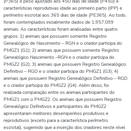
(P365) e peso ajustado aos 450 dias de idade (P450) e
características reprodutivas idade ao primeiro parto (IPP) e
perímetro escrotal aos 365 dias de idade (PE365). Ao todo,
foram contemplados inicialmente dados de 1.957.099
animais. As características foram analisadas entre quatro
grupos: 1) animais que possuem somente Registro
Genealógico de Nascimento – RGN e o criador participa do
PMGZ1 (G1); 2) animais que possuem somente Registro
Genealógico Nascimento –RGN e o criador participa do
PMGZ2 (G2); 3) animais que possuem Registro Genealógico
Definitivo – RGD e o criador participa do PMGZ1 (G3); 4)
animais que possuem Registro Genealógico Definitivo – RGD
e o criador participa do PMGZ2 (G4). Além disso, foi
realizada comparação entre os animais participantes do
PMGZ1 com o PMGZ2. Os animais que possuem Registro
Genealógico Definitivos e participantes do PMGZ2
apresentaram melhores desempenhos produtivos e
reprodutivos (exceto para a característica perímetro
escrotal), sugerindo que a inserção dos criadores neste nível