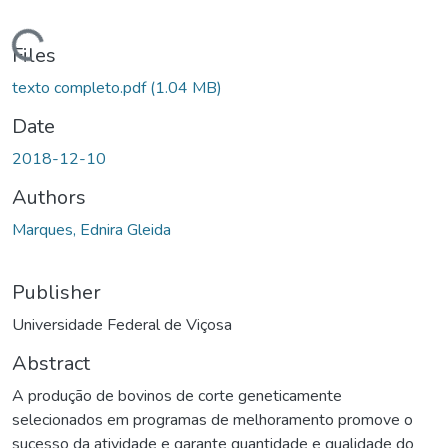
ding...
Files
texto completo.pdf
(1.04 MB)
Date
2018-12-10
Authors
Marques, Ednira Gleida
Publisher
Universidade Federal de Viçosa
Abstract
A produção de bovinos de corte geneticamente
selecionados em programas de melhoramento promove o
sucesso da atividade e garante quantidade e qualidade do