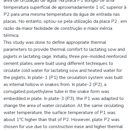
área de circulação de água. Na placa P1 atingiu-se uma
temperatura superficial de aproximadamente 1 oC superior à
P2 para uma mesma temperatura da água de entrada nas
placas. No entanto, optou-se pela utilização da placa P2 , em
razão da maior facilidade de construção e maior inércia
térmica.
This study was done to define appropriate thermal
parameters to provide thermal comfort to lactating sow and
piglets in lactating cage. Initially, three pre-molded reinforced
cement plates were built using different techniques to
circulate cold water for lactating sow and heated water for
the piglets. In plate-1 (P1) the circulation system was built
as internal hollow in snakes from. In plate-2 (P2), a
corrugated polyethylene tube in the snake form was
embedded in plate. In plate-3 (P3), the P1 was adapted to
change the area of water circulation. At the same circulating
water temperature, the surface temperature of P1 was
about 1ºC higher than that of P2. However, plate P2 was
chosen for use due to construction ease and higher thermal