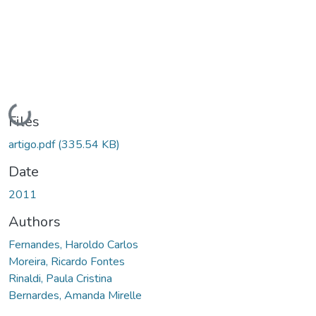
Loading...
Files
artigo.pdf
(335.54 KB)
Date
2011
Authors
Fernandes, Haroldo Carlos
Moreira, Ricardo Fontes
Rinaldi, Paula Cristina
Bernardes, Amanda Mirelle