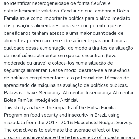
ao identificar heterogeneidade de forma flexível e
estatisticamente validada. Conclui-se que, embora o Bolsa
Família atue como importante política para o alívio imediato
das privações alimentares, uma vez que permite que os
beneficiários tenham acesso a uma maior quantidade de
alimentos, porém não tem sido suficiente para melhorar a
qualidade dessa alimentação, de modo a tirá-los da situação
de insuficiência alimentar em que se encontram (leve,
moderada ou grave) e colocá-los numa situação de
segurança alimentar. Desse modo, destaca-se a relevância
de políticas complementares e o potencial das técnicas de
aprendizado de máquina na avaliação de políticas públicas.
Palavras-chave: Segurança Alimentar; Insegurança Alimentar;
Bolsa Família; Inteligência Artificial
This study analyzes the impacts of the Bolsa Família
Program on food security and insecurity in Brazil, using
microdata from the 2017–2018 Household Budget Survey.
The objective is to estimate the average effect of the
program and investigate the heterogeneity of impacts among