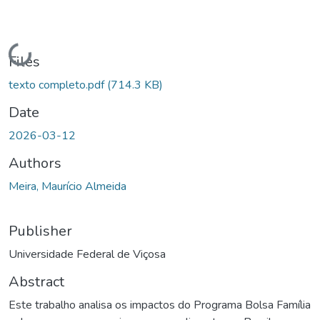
Loading...
Files
texto completo.pdf
(714.3 KB)
Date
2026-03-12
Authors
Meira, Maurício Almeida
Publisher
Universidade Federal de Viçosa
Abstract
Este trabalho analisa os impactos do Programa Bolsa Família