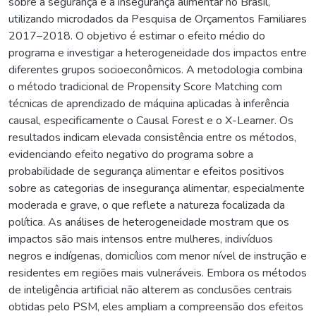
sobre a segurança e a insegurança alimentar no Brasil,
utilizando microdados da Pesquisa de Orçamentos Familiares
2017–2018. O objetivo é estimar o efeito médio do
programa e investigar a heterogeneidade dos impactos entre
diferentes grupos socioeconômicos. A metodologia combina
o método tradicional de Propensity Score Matching com
técnicas de aprendizado de máquina aplicadas à inferência
causal, especificamente o Causal Forest e o X-Learner. Os
resultados indicam elevada consistência entre os métodos,
evidenciando efeito negativo do programa sobre a
probabilidade de segurança alimentar e efeitos positivos
sobre as categorias de insegurança alimentar, especialmente
moderada e grave, o que reflete a natureza focalizada da
política. As análises de heterogeneidade mostram que os
impactos são mais intensos entre mulheres, indivíduos
negros e indígenas, domicílios com menor nível de instrução e
residentes em regiões mais vulneráveis. Embora os métodos
de inteligência artificial não alterem as conclusões centrais
obtidas pelo PSM, eles ampliam a compreensão dos efeitos