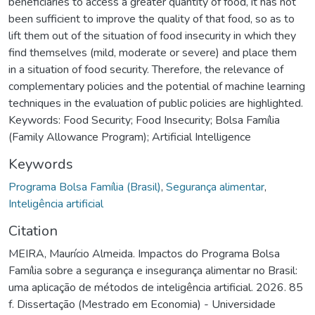
beneficiaries to access a greater quantity of food, it has not
been sufficient to improve the quality of that food, so as to
lift them out of the situation of food insecurity in which they
find themselves (mild, moderate or severe) and place them
in a situation of food security. Therefore, the relevance of
complementary policies and the potential of machine learning
techniques in the evaluation of public policies are highlighted.
Keywords: Food Security; Food Insecurity; Bolsa Família
(Family Allowance Program); Artificial Intelligence
Keywords
Programa Bolsa Família (Brasil)
,
Segurança alimentar
,
Inteligência artificial
Citation
MEIRA, Maurício Almeida. Impactos do Programa Bolsa
Família sobre a segurança e insegurança alimentar no Brasil:
uma aplicação de métodos de inteligência artificial. 2026. 85
f. Dissertação (Mestrado em Economia) - Universidade