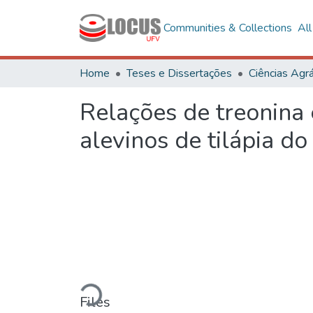
Communities & Collections
Al
Home
Teses e Dissertações
Ciências Agrá
Relações de treonina 
alevinos de tilápia do
Loading...
Files