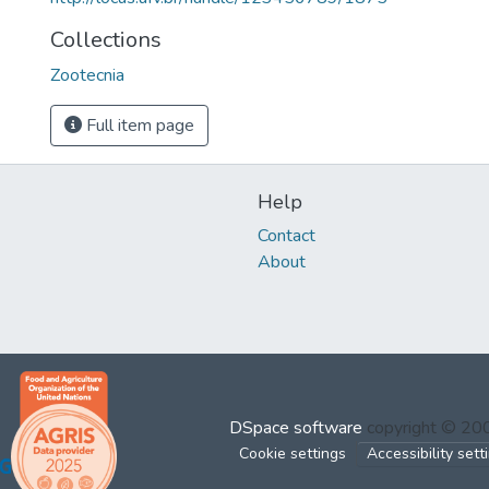
Collections
Zootecnia
Full item page
Help
Contact
About
DSpace software
copyright © 2
Cookie settings
Accessibility sett