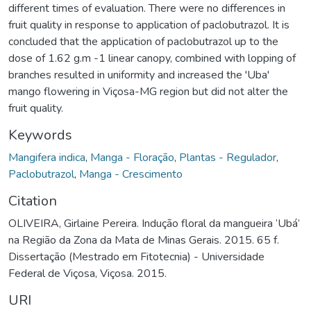
different times of evaluation. There were no differences in
fruit quality in response to application of paclobutrazol. It is
concluded that the application of paclobutrazol up to the
dose of 1.62 g.m -1 linear canopy, combined with lopping of
branches resulted in uniformity and increased the 'Uba'
mango flowering in Viçosa-MG region but did not alter the
fruit quality.
Keywords
Mangifera indica
,
Manga - Floração
,
Plantas - Regulador
,
Paclobutrazol
,
Manga - Crescimento
Citation
OLIVEIRA, Girlaine Pereira. Indução floral da mangueira ‘Ubá’
na Região da Zona da Mata de Minas Gerais. 2015. 65 f.
Dissertação (Mestrado em Fitotecnia) - Universidade
Federal de Viçosa, Viçosa. 2015.
URI