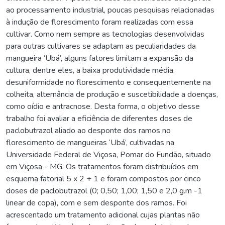
ao processamento industrial, poucas pesquisas relacionadas
à indução de florescimento foram realizadas com essa
cultivar. Como nem sempre as tecnologias desenvolvidas
para outras cultivares se adaptam as peculiaridades da
mangueira ‘Ubá’, alguns fatores limitam a expansão da
cultura, dentre eles, a baixa produtividade média,
desuniformidade no florescimento e consequentemente na
colheita, alternância de produção e suscetibilidade a doenças,
como oídio e antracnose. Desta forma, o objetivo desse
trabalho foi avaliar a eficiência de diferentes doses de
paclobutrazol aliado ao desponte dos ramos no
florescimento de mangueiras ‘Ubá’, cultivadas na
Universidade Federal de Viçosa, Pomar do Fundão, situado
em Viçosa - MG. Os tratamentos foram distribuídos em
esquema fatorial 5 x 2 + 1 e foram compostos por cinco
doses de paclobutrazol (0; 0,50; 1,00; 1,50 e 2,0 g.m -1
linear de copa), com e sem desponte dos ramos. Foi
acrescentado um tratamento adicional cujas plantas não