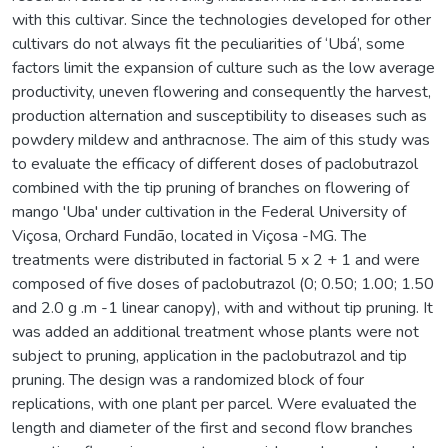
with this cultivar. Since the technologies developed for other
cultivars do not always fit the peculiarities of ‘Ubá’, some
factors limit the expansion of culture such as the low average
productivity, uneven flowering and consequently the harvest,
production alternation and susceptibility to diseases such as
powdery mildew and anthracnose. The aim of this study was
to evaluate the efficacy of different doses of paclobutrazol
combined with the tip pruning of branches on flowering of
mango 'Uba' under cultivation in the Federal University of
Viçosa, Orchard Fundão, located in Viçosa -MG. The
treatments were distributed in factorial 5 x 2 + 1 and were
composed of five doses of paclobutrazol (0; 0.50; 1.00; 1.50
and 2.0 g .m -1 linear canopy), with and without tip pruning. It
was added an additional treatment whose plants were not
subject to pruning, application in the paclobutrazol and tip
pruning. The design was a randomized block of four
replications, with one plant per parcel. Were evaluated the
length and diameter of the first and second flow branches