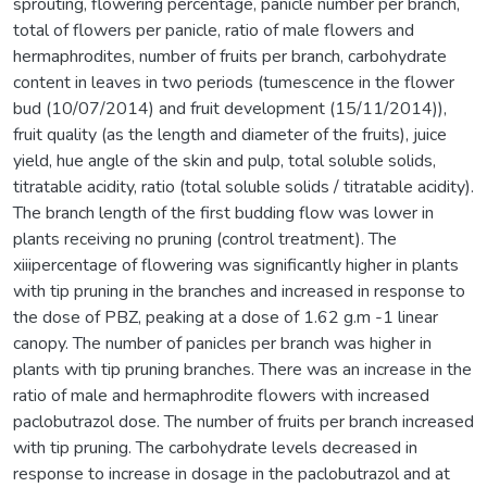
sprouting, flowering percentage, panicle number per branch,
total of flowers per panicle, ratio of male flowers and
hermaphrodites, number of fruits per branch, carbohydrate
content in leaves in two periods (tumescence in the flower
bud (10/07/2014) and fruit development (15/11/2014)),
fruit quality (as the length and diameter of the fruits), juice
yield, hue angle of the skin and pulp, total soluble solids,
titratable acidity, ratio (total soluble solids / titratable acidity).
The branch length of the first budding flow was lower in
plants receiving no pruning (control treatment). The
xiiipercentage of flowering was significantly higher in plants
with tip pruning in the branches and increased in response to
the dose of PBZ, peaking at a dose of 1.62 g.m -1 linear
canopy. The number of panicles per branch was higher in
plants with tip pruning branches. There was an increase in the
ratio of male and hermaphrodite flowers with increased
paclobutrazol dose. The number of fruits per branch increased
with tip pruning. The carbohydrate levels decreased in
response to increase in dosage in the paclobutrazol and at