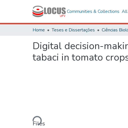
Communities & Collections
Al
Home
Teses e Dissertações
Digital decision-maki
tabaci in tomato crop
Loading...
Files