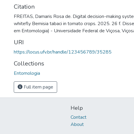
Citation
FREITAS, Damaris Rosa de. Digital decision-making system
whitefly Bemisia tabaci in tomato crops. 2025. 26 f. Dis
em Entomologia) - Universidade Federal de Viçosa, Viços
URI
https://locus.ufv.br/handle/123456789/35285
Collections
Entomologia
Full item page
Help
Contact
About