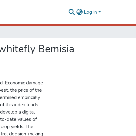
Log In
whitefly Bemisia
rld. Economic damage
est, the price of the
termined empirically
of this index leads
 develop a digital
-to-date values of
 crop yields. The
trol decision-making