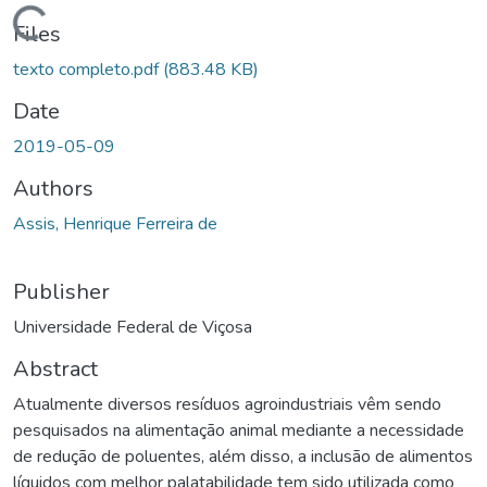
ding...
Files
texto completo.pdf
(883.48 KB)
Date
2019-05-09
Authors
Assis, Henrique Ferreira de
Publisher
Universidade Federal de Viçosa
Abstract
Atualmente diversos resíduos agroindustriais vêm sendo
pesquisados na alimentação animal mediante a necessidade
de redução de poluentes, além disso, a inclusão de alimentos
líquidos com melhor palatabilidade tem sido utilizada como