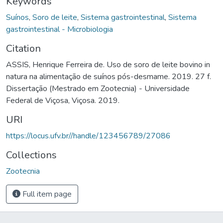
Keywords
Suínos
,
Soro de leite
,
Sistema gastrointestinal
,
Sistema
gastrointestinal - Microbiologia
Citation
ASSIS, Henrique Ferreira de. Uso de soro de leite bovino in
natura na alimentação de suínos pós-desmame. 2019. 27 f.
Dissertação (Mestrado em Zootecnia) - Universidade
Federal de Viçosa, Viçosa. 2019.
URI
https://locus.ufv.br//handle/123456789/27086
Collections
Zootecnia
Full item page