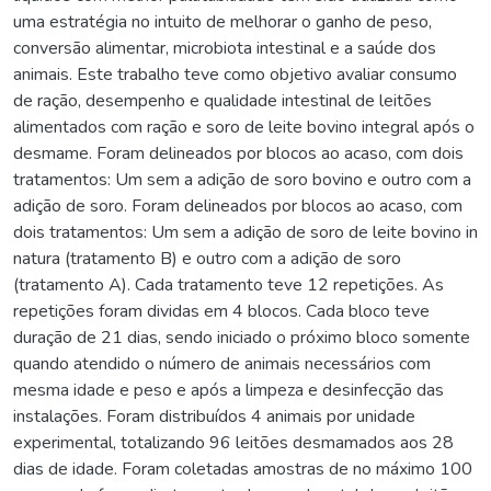
uma estratégia no intuito de melhorar o ganho de peso,
conversão alimentar, microbiota intestinal e a saúde dos
animais. Este trabalho teve como objetivo avaliar consumo
de ração, desempenho e qualidade intestinal de leitões
alimentados com ração e soro de leite bovino integral após o
desmame. Foram delineados por blocos ao acaso, com dois
tratamentos: Um sem a adição de soro bovino e outro com a
adição de soro. Foram delineados por blocos ao acaso, com
dois tratamentos: Um sem a adição de soro de leite bovino in
natura (tratamento B) e outro com a adição de soro
(tratamento A). Cada tratamento teve 12 repetições. As
repetições foram dividas em 4 blocos. Cada bloco teve
duração de 21 dias, sendo iniciado o próximo bloco somente
quando atendido o número de animais necessários com
mesma idade e peso e após a limpeza e desinfecção das
instalações. Foram distribuídos 4 animais por unidade
experimental, totalizando 96 leitões desmamados aos 28
dias de idade. Foram coletadas amostras de no máximo 100