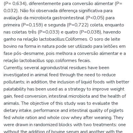
(P= 0,634), diferentemente para conversão alimentar (P=
0,032). Não foi observada diferença significativa para
avaliação da microbiota gastrointestinal (P<0,05) para
primeira (P=0,159) e segunda (P=0,722) coleta, enquanto
nas coletas três (P=0,033) e quatro (P=0,038), havendo
ganho na relação lactobacillus:Coliformes. O soro de leite
bovino na forma in natura pode ser utilizado para leitões em
fase pós-desmame, pois melhora a conversão alimentar e a
relação lactobacillus spp.:coliformes fecais.
Currently, several agroindustrial residues have been
investigated in animal feed through the need to reduce
pollutants; in addition, the inclusion of liquid foods with better
palatability has been used as a strategy to improve weight
gain, feed conversion, intestinal microbiota and the health of
animals. The objective of this study was to evaluate the
dietary intake, performance and intestinal quality of piglets
fed whole ration and whole cow whey after weaning. They
were drawn in randomized blocks with two treatments: one
without the addition of bovine serum and another with the