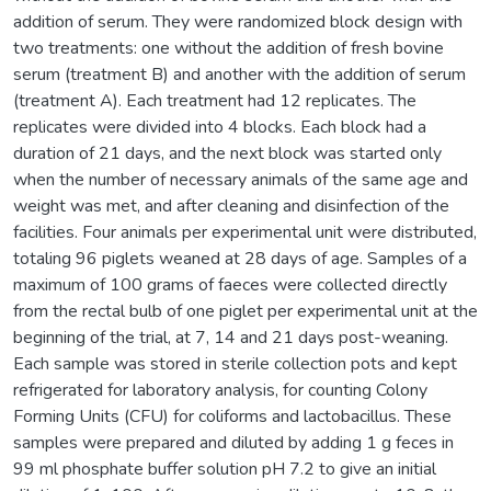
addition of serum. They were randomized block design with
two treatments: one without the addition of fresh bovine
serum (treatment B) and another with the addition of serum
(treatment A). Each treatment had 12 replicates. The
replicates were divided into 4 blocks. Each block had a
duration of 21 days, and the next block was started only
when the number of necessary animals of the same age and
weight was met, and after cleaning and disinfection of the
facilities. Four animals per experimental unit were distributed,
totaling 96 piglets weaned at 28 days of age. Samples of a
maximum of 100 grams of faeces were collected directly
from the rectal bulb of one piglet per experimental unit at the
beginning of the trial, at 7, 14 and 21 days post-weaning.
Each sample was stored in sterile collection pots and kept
refrigerated for laboratory analysis, for counting Colony
Forming Units (CFU) for coliforms and lactobacillus. These
samples were prepared and diluted by adding 1 g feces in
99 ml phosphate buffer solution pH 7.2 to give an initial