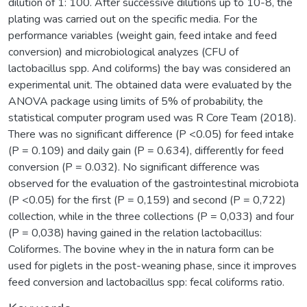
dilution of 1: 100. After successive dilutions up to 10-8, the
plating was carried out on the specific media. For the
performance variables (weight gain, feed intake and feed
conversion) and microbiological analyzes (CFU of
lactobacillus spp. And coliforms) the bay was considered an
experimental unit. The obtained data were evaluated by the
ANOVA package using limits of 5% of probability, the
statistical computer program used was R Core Team (2018).
There was no significant difference (P <0.05) for feed intake
(P = 0.109) and daily gain (P = 0.634), differently for feed
conversion (P = 0.032). No significant difference was
observed for the evaluation of the gastrointestinal microbiota
(P <0.05) for the first (P = 0,159) and second (P = 0,722)
collection, while in the three collections (P = 0,033) and four
(P = 0,038) having gained in the relation lactobacillus:
Coliformes. The bovine whey in the in natura form can be
used for piglets in the post-weaning phase, since it improves
feed conversion and lactobacillus spp: fecal coliforms ratio.