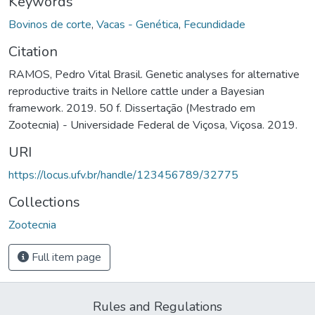
Keywords
Bovinos de corte
,
Vacas - Genética
,
Fecundidade
Citation
RAMOS, Pedro Vital Brasil. Genetic analyses for alternative
reproductive traits in Nellore cattle under a Bayesian
framework. 2019. 50 f. Dissertação (Mestrado em
Zootecnia) - Universidade Federal de Viçosa, Viçosa. 2019.
URI
https://locus.ufv.br/handle/123456789/32775
Collections
Zootecnia
Full item page
Rules and Regulations