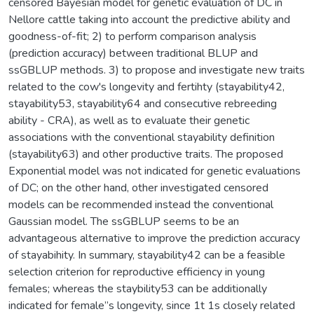
censored Bayesian model for genetic evaluation of DC in
Nellore cattle taking into account the predictive ability and
goodness-of-fit; 2) to perform comparison analysis
(prediction accuracy) between traditional BLUP and
ssGBLUP methods. 3) to propose and investigate new traits
related to the cow's longevity and fertihty (stayability42,
stayability53, stayability64 and consecutive rebreeding
ability - CRA), as well as to evaluate their genetic
associations with the conventional stayability definition
(stayability63) and other productive traits. The proposed
Exponential model was not indicated for genetic evaluations
of DC; on the other hand, other investigated censored
models can be recommended instead the conventional
Gaussian model. The ssGBLUP seems to be an
advantageous alternative to improve the prediction accuracy
of stayabihity. In summary, stayability42 can be a feasible
selection criterion for reproductive efficiency in young
females; whereas the staybility53 can be additionally
indicated for female”s longevity, since 1t 1s closely related