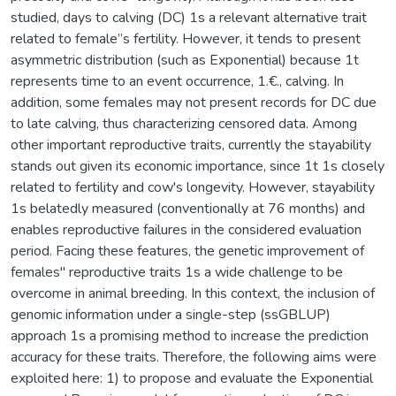
studied, days to calving (DC) 1s a relevant alternative trait
related to female”s fertility. However, it tends to present
asymmetric distribution (such as Exponential) because 1t
represents time to an event occurrence, 1.€., calving. In
addition, some females may not present records for DC due
to late calving, thus characterizing censored data. Among
other important reproductive traits, currently the stayability
stands out given its economic importance, since 1t 1s closely
related to fertility and cow's longevity. However, stayability
1s belatedly measured (conventionally at 76 months) and
enables reproductive failures in the considered evaluation
period. Facing these features, the genetic improvement of
females" reproductive traits 1s a wide challenge to be
overcome in animal breeding. In this context, the inclusion of
genomic information under a single-step (ssGBLUP)
approach 1s a promising method to increase the prediction
accuracy for these traits. Therefore, the following aims were
exploited here: 1) to propose and evaluate the Exponential