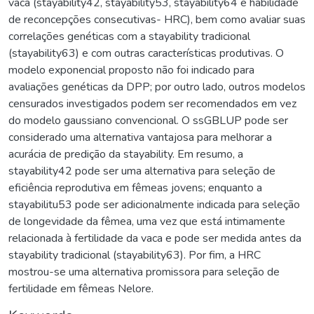
vaca (stayability42, stayability53, stayability64 e habilidade
de reconcepções consecutivas- HRC), bem como avaliar suas
correlações genéticas com a stayability tradicional
(stayability63) e com outras características produtivas. O
modelo exponencial proposto não foi indicado para
avaliações genéticas da DPP; por outro lado, outros modelos
censurados investigados podem ser recomendados em vez
do modelo gaussiano convencional. O ssGBLUP pode ser
considerado uma alternativa vantajosa para melhorar a
acurácia de predição da stayability. Em resumo, a
stayability42 pode ser uma alternativa para seleção de
eficiência reprodutiva em fêmeas jovens; enquanto a
stayabilitu53 pode ser adicionalmente indicada para seleção
de longevidade da fêmea, uma vez que está intimamente
relacionada à fertilidade da vaca e pode ser medida antes da
stayability tradicional (stayability63). Por fim, a HRC
mostrou-se uma alternativa promissora para seleção de
fertilidade em fêmeas Nelore.