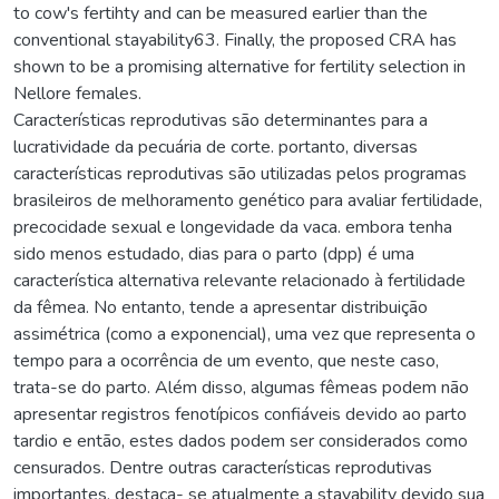
to cow's fertihty and can be measured earlier than the
conventional stayability63. Finally, the proposed CRA has
shown to be a promising alternative for fertility selection in
Nellore females.
Características reprodutivas são determinantes para a
lucratividade da pecuária de corte. portanto, diversas
características reprodutivas são utilizadas pelos programas
brasileiros de melhoramento genético para avaliar fertilidade,
precocidade sexual e longevidade da vaca. embora tenha
sido menos estudado, dias para o parto (dpp) é uma
característica alternativa relevante relacionado à fertilidade
da fêmea. No entanto, tende a apresentar distribuição
assimétrica (como a exponencial), uma vez que representa o
tempo para a ocorrência de um evento, que neste caso,
trata-se do parto. Além disso, algumas fêmeas podem não
apresentar registros fenotípicos confiáveis devido ao parto
tardio e então, estes dados podem ser considerados como
censurados. Dentre outras características reprodutivas
importantes, destaca- se atualmente a stayability devido sua