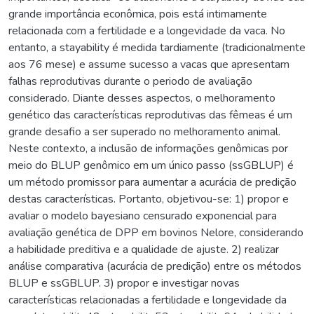
grande importância econômica, pois está intimamente
relacionada com a fertilidade e a longevidade da vaca. No
entanto, a stayability é medida tardiamente (tradicionalmente
aos 76 mese) e assume sucesso a vacas que apresentam
falhas reprodutivas durante o periodo de avaliação
considerado. Diante desses aspectos, o melhoramento
genético das características reprodutivas das fêmeas é um
grande desafio a ser superado no melhoramento animal.
Neste contexto, a inclusão de informações genômicas por
meio do BLUP genômico em um único passo (ssGBLUP) é
um método promissor para aumentar a acurácia de predição
destas características. Portanto, objetivou-se: 1) propor e
avaliar o modelo bayesiano censurado exponencial para
avaliação genética de DPP em bovinos Nelore, considerando
a habilidade preditiva e a qualidade de ajuste. 2) realizar
análise comparativa (acurácia de predição) entre os métodos
BLUP e ssGBLUP. 3) propor e investigar novas
características relacionadas a fertilidade e longevidade da