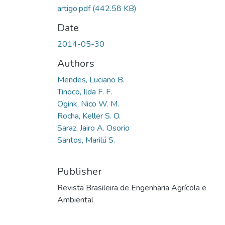
artigo.pdf
(442.58 KB)
Date
2014-05-30
Authors
Mendes, Luciano B.
Tinoco, Ilda F. F.
Ogink, Nico W. M.
Rocha, Keller S. O.
Saraz, Jairo A. Osorio
Santos, Marilú S.
Publisher
Revista Brasileira de Engenharia Agrícola e
Ambiental