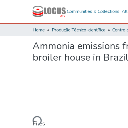
Communities & Collections
Al
Home
Produção Técnico-científica
Centro 
Ammonia emissions fr
broiler house in Brazi
Loading...
Files