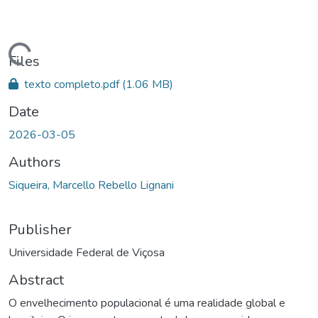
ding...
Files
texto completo.pdf
(1.06 MB)
Date
2026-03-05
Authors
Siqueira, Marcello Rebello Lignani
Publisher
Universidade Federal de Viçosa
Abstract
O envelhecimento populacional é uma realidade global e