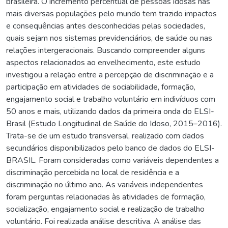
brasileira. O incremento percentual de pessoas idosas nas
mais diversas populações pelo mundo tem trazido impactos
e consequências antes desconhecidas pelas sociedades,
quais sejam nos sistemas previdenciários, de saúde ou nas
relações intergeracionais. Buscando compreender alguns
aspectos relacionados ao envelhecimento, este estudo
investigou a relação entre a percepção de discriminação e a
participação em atividades de sociabilidade, formação,
engajamento social e trabalho voluntário em indivíduos com
50 anos e mais, utilizando dados da primeira onda do ELSI-
Brasil (Estudo Longitudinal de Saúde do Idoso, 2015–2016).
Trata-se de um estudo transversal, realizado com dados
secundários disponibilizados pelo banco de dados do ELSI-
BRASIL. Foram consideradas como variáveis dependentes a
discriminação percebida no local de residência e a
discriminação no último ano. As variáveis independentes
foram perguntas relacionadas às atividades de formação,
socialização, engajamento social e realização de trabalho
voluntário. Foi realizada análise descritiva. A análise das