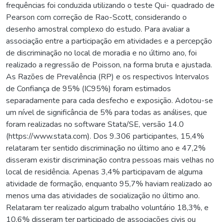
frequências foi conduzida utilizando o teste Qui- quadrado de
Pearson com correção de Rao-Scott, considerando o
desenho amostral complexo do estudo. Para avaliar a
associação entre a participação em atividades e a percepção
de discriminação no local de moradia e no último ano, foi
realizado a regressão de Poisson, na forma bruta e ajustada.
As Razões de Prevalência (RP) e os respectivos Intervalos
de Confiança de 95% (IC95%) foram estimados
separadamente para cada desfecho e exposição. Adotou-se
um nível de significância de 5% para todas as análises, que
foram realizadas no software Stata/SE, versão 14.0
(https://www.stata.com). Dos 9.306 participantes, 15,4%
relataram ter sentido discriminação no último ano e 47,2%
disseram existir discriminação contra pessoas mais velhas no
local de residência. Apenas 3,4% participavam de alguma
atividade de formação, enquanto 95,7% haviam realizado ao
menos uma das atividades de socialização no último ano.
Relataram ter realizado algum trabalho voluntário 18,3%, e
10,6% disseram ter participado de associações civis ou