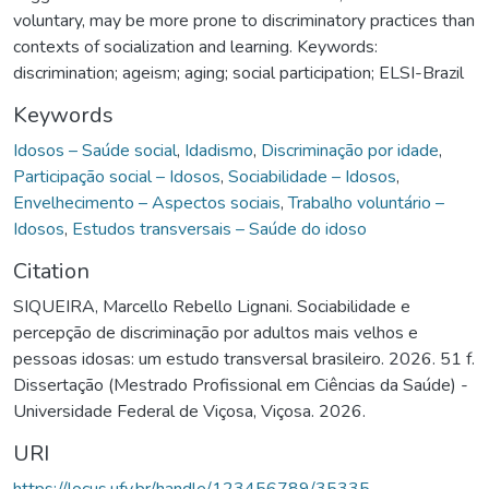
voluntary, may be more prone to discriminatory practices than
contexts of socialization and learning. Keywords:
discrimination; ageism; aging; social participation; ELSI-Brazil
Keywords
Idosos – Saúde social
,
Idadismo
,
Discriminação por idade
,
Participação social – Idosos
,
Sociabilidade – Idosos
,
Envelhecimento – Aspectos sociais
,
Trabalho voluntário –
Idosos
,
Estudos transversais – Saúde do idoso
Citation
SIQUEIRA, Marcello Rebello Lignani. Sociabilidade e
percepção de discriminação por adultos mais velhos e
pessoas idosas: um estudo transversal brasileiro. 2026. 51 f.
Dissertação (Mestrado Profissional em Ciências da Saúde) -
Universidade Federal de Viçosa, Viçosa. 2026.
URI
https://locus.ufv.br/handle/123456789/35335