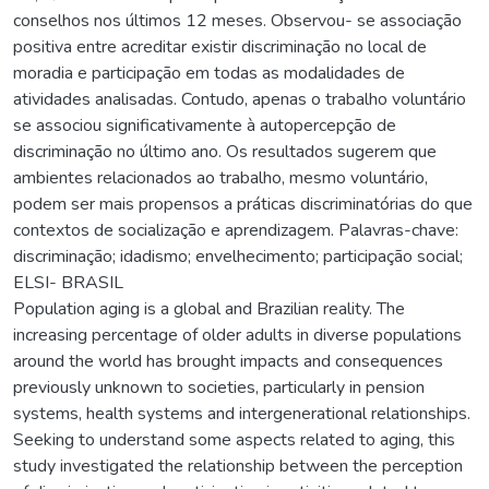
conselhos nos últimos 12 meses. Observou- se associação
positiva entre acreditar existir discriminação no local de
moradia e participação em todas as modalidades de
atividades analisadas. Contudo, apenas o trabalho voluntário
se associou significativamente à autopercepção de
discriminação no último ano. Os resultados sugerem que
ambientes relacionados ao trabalho, mesmo voluntário,
podem ser mais propensos a práticas discriminatórias do que
contextos de socialização e aprendizagem. Palavras-chave:
discriminação; idadismo; envelhecimento; participação social;
ELSI- BRASIL
Population aging is a global and Brazilian reality. The
increasing percentage of older adults in diverse populations
around the world has brought impacts and consequences
previously unknown to societies, particularly in pension
systems, health systems and intergenerational relationships.
Seeking to understand some aspects related to aging, this
study investigated the relationship between the perception