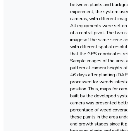
between plants and backgroun
experiment, the system used t
cameras, with different image
All equipments were set on a t
of a central pivot. The two ca
imagesof the same scene and 
with different spatial resolut
that the GPS coordinates refe
Sample images of the area wer
pattern at camera heights of 
46 days after planting (DAP)
processed for weeds infestati
position. Thus, maps for came
built by the developed system
camera was presented better
percentage of weed coverage an
these plants in the area under
and growth stages since it pr