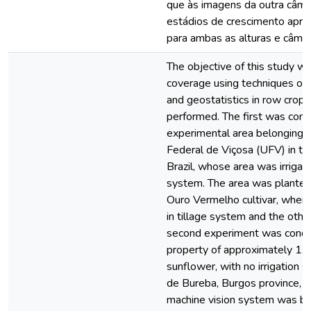
que às imagens da outra câme
estádios de crescimento apre
para ambas as alturas e câme
The objective of this study 
coverage using techniques of 
and geostatistics in row cro
performed. The first was cond
experimental area belonging 
Federal de Viçosa (UFV) in th
Brazil, whose area was irrigat
system. The area was plante
Ouro Vermelho cultivar, where
in tillage system and the other
second experiment was condu
property of approximately 1.2
sunflower, with no irrigation s
de Bureba, Burgos province, Spa
machine vision system was buil