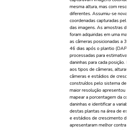
mesma altura, mas com resolu
diferentes. Assumiu-se nova
coordenadas capturadas pelo
das imagens. As amostras da
foram adquiridas em uma malh
as câmeras posicionadas a 3 e
46 dias após o plantio (DAP)
processadas para estimativa d
daninhas para cada posição. 
aos tipos de câmeras, altura
câmeras e estádios de cresci
construídos pelo sistema des
maior resolução apresentou 
mapear a porcentagem da cob
daninhas e identificar a variab
destas plantas na área de es
e estádios de crescimento da c
apresentaram melhor contrast