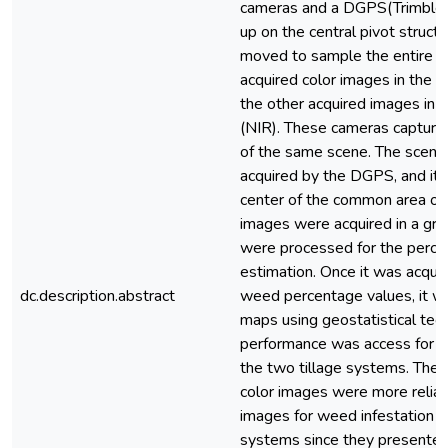
cameras and a DGPS(Trimble 
up on the central pivot structu
moved to sample the entire a
acquired color images in the v
the other acquired images in t
(NIR). These cameras capture
of the same scene. The scene
acquired by the DGPS, and it
center of the common area of
images were acquired in a gri
were processed for the perc
estimation. Once it was acqui
dc.description.abstract
weed percentage values, it wa
maps using geostatistical tec
performance was access for t
the two tillage systems. The
color images were more reliab
images for weed infestation de
systems since they presented