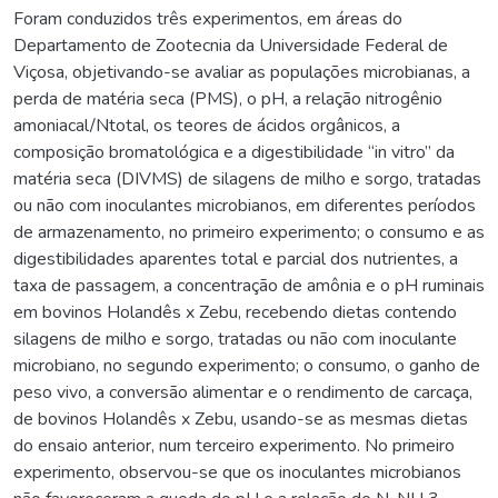
Foram conduzidos três experimentos, em áreas do
Departamento de Zootecnia da Universidade Federal de
Viçosa, objetivando-se avaliar as populações microbianas, a
perda de matéria seca (PMS), o pH, a relação nitrogênio
amoniacal/Ntotal, os teores de ácidos orgânicos, a
composição bromatológica e a digestibilidade “in vitro” da
matéria seca (DIVMS) de silagens de milho e sorgo, tratadas
ou não com inoculantes microbianos, em diferentes períodos
de armazenamento, no primeiro experimento; o consumo e as
digestibilidades aparentes total e parcial dos nutrientes, a
taxa de passagem, a concentração de amônia e o pH ruminais
em bovinos Holandês x Zebu, recebendo dietas contendo
silagens de milho e sorgo, tratadas ou não com inoculante
microbiano, no segundo experimento; o consumo, o ganho de
peso vivo, a conversão alimentar e o rendimento de carcaça,
de bovinos Holandês x Zebu, usando-se as mesmas dietas
do ensaio anterior, num terceiro experimento. No primeiro
experimento, observou-se que os inoculantes microbianos