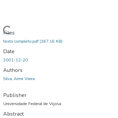
ding...
Files
texto completo.pdf
(367.16 KB)
Date
2001-12-20
Authors
Silva, Almir Vieira
Publisher
Universidade Federal de Viçosa
Abstract