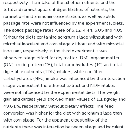
respectively. The intake of the all other nutrients and the
total and ruminal apparent digestibilities of nutrients, the
ruminal pH and ammonia concentration, as well as solids
passage rate were not influenced by the experimental diets.
The solids passage rates were of 5.12, 4.44, 5.05 and 4.09
%/hour for diets containing sorghum silage without and with
microbial inoculant and corn silage without and with microbial
inoculant, respectively. In the third experiment it was
observed silage effect for dry matter (DM), organic matter
(OM), crude protein (CP), total carbohydrates (TC) and total
digestible nutrients (TDN) intakes, while non fiber
carbohydrates (NFC) intake was influenced by the interaction
silage vs inoculant the ethereal extract and NDF intakes
were not influenced by the experimental diets. The weight
gain and carcass yield showed mean values of 1.1 kg/day and
49.81%, respectively, without dietary effects. The feed
conversion was higher for the diet with sorghum silage than
with corn silage. For the apparent digestibility of the
nutrients there was interaction between silage and inoculant