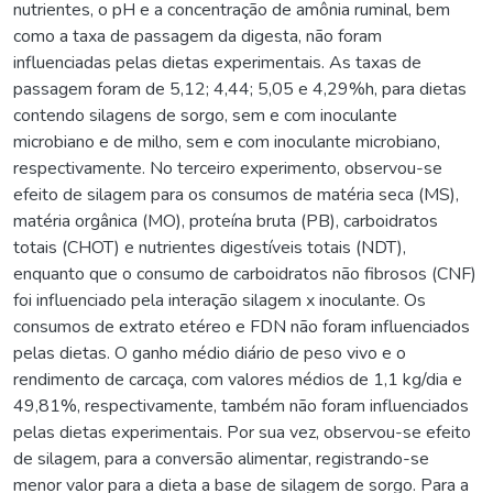
nutrientes, o pH e a concentração de amônia ruminal, bem
como a taxa de passagem da digesta, não foram
influenciadas pelas dietas experimentais. As taxas de
passagem foram de 5,12; 4,44; 5,05 e 4,29%h, para dietas
contendo silagens de sorgo, sem e com inoculante
microbiano e de milho, sem e com inoculante microbiano,
respectivamente. No terceiro experimento, observou-se
efeito de silagem para os consumos de matéria seca (MS),
matéria orgânica (MO), proteína bruta (PB), carboidratos
totais (CHOT) e nutrientes digestíveis totais (NDT),
enquanto que o consumo de carboidratos não fibrosos (CNF)
foi influenciado pela interação silagem x inoculante. Os
consumos de extrato etéreo e FDN não foram influenciados
pelas dietas. O ganho médio diário de peso vivo e o
rendimento de carcaça, com valores médios de 1,1 kg/dia e
49,81%, respectivamente, também não foram influenciados
pelas dietas experimentais. Por sua vez, observou-se efeito
de silagem, para a conversão alimentar, registrando-se
menor valor para a dieta a base de silagem de sorgo. Para a