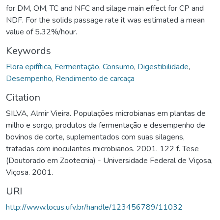
for DM, OM, TC and NFC and silage main effect for CP and
NDF. For the solids passage rate it was estimated a mean
value of 5.32%/hour.
Keywords
Flora epifítica
,
Fermentação
,
Consumo
,
Digestibilidade
,
Desempenho
,
Rendimento de carcaça
Citation
SILVA, Almir Vieira. Populações microbianas em plantas de
milho e sorgo, produtos da fermentação e desempenho de
bovinos de corte, suplementados com suas silagens,
tratadas com inoculantes microbianos. 2001. 122 f. Tese
(Doutorado em Zootecnia) - Universidade Federal de Viçosa,
Viçosa. 2001.
URI
http://www.locus.ufv.br/handle/123456789/11032