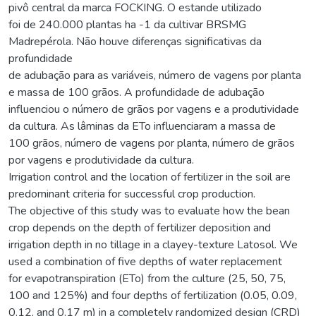
pivô central da marca FOCKING. O estande utilizado
foi de 240.000 plantas ha -1 da cultivar BRSMG
Madrepérola. Não houve diferenças significativas da
profundidade
de adubação para as variáveis, número de vagens por planta
e massa de 100 grãos. A profundidade de adubação
influenciou o número de grãos por vagens e a produtividade
da cultura. As lâminas da ETo influenciaram a massa de
100 grãos, número de vagens por planta, número de grãos
por vagens e produtividade da cultura.
Irrigation control and the location of fertilizer in the soil are
predominant criteria for successful crop production.
The objective of this study was to evaluate how the bean
crop depends on the depth of fertilizer deposition and
irrigation depth in no tillage in a clayey-texture Latosol. We
used a combination of five depths of water replacement
for evapotranspiration (ETo) from the culture (25, 50, 75,
100 and 125%) and four depths of fertilization (0.05, 0.09,
0.12, and 0.17 m) in a completely randomized design (CRD)