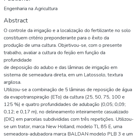
Engenharia na Agricultura
Abstract
O controle da irrigação e a localização do fertilizante no solo
constituem critério preponderante para o êxito da
produção de uma cultura. Objetivou-se, com o presente
trabalho, avaliar a cultura do feijão em função da
profundidade
de deposição do adubo e das lâminas de irrigação em
sistema de semeadura direta, em um Latossolo, textura
argilosa.
Utilizou-se a combinação de 5 lâminas de reposição de água
da evapotranspiração (ETo) da cultura (25, 50, 75, 100 e
125 %) e quatro profundidades de adubação (0,05; 0,09;
0,12; e 0,17 m), no delineamento inteiramente casualizado
(DIC) em parcelas subdivididas com três repetições. Utilizou-
se um trator, marca New Holland, modelo TL 85 E, uma
semeadora-adubadora marca BALDAN modelo PLB 3 e um