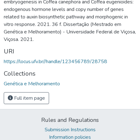
embryogenesis in Coffea canephora and Coffea eugenioides:
endogenous hormone levels and copy number of genes
related to auxin biosynthetic pathway and morphogenic in
vitro response. 2021. 36 f. Dissertação (Mestrado em
Genética e Melhoramento) - Universidade Federal de Viçosa,
Viçosa. 2021.
URI
https://locus.ufv.br//handle/123456789/28758
Collections
Genética e Melhoramento
Full item page
Rules and Regulations
Submission Instructions
Information policies