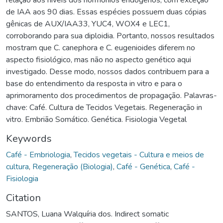
de IAA aos 90 dias. Essas espécies possuem duas cópias
gênicas de AUX/IAA33, YUC4, WOX4 e LEC1,
corroborando para sua diploidia. Portanto, nossos resultados
mostram que C. canephora e C. eugenioides diferem no
aspecto fisiológico, mas não no aspecto genético aqui
investigado. Desse modo, nossos dados contribuem para a
base do entendimento da resposta in vitro e para o
aprimoramento dos procedimentos de propagação. Palavras-
chave: Café. Cultura de Tecidos Vegetais. Regeneração in
vitro. Embrião Somático. Genética. Fisiologia Vegetal
Keywords
Café - Embriologia
,
Tecidos vegetais - Cultura e meios de
cultura
,
Regeneração (Biologia)
,
Café - Genética
,
Café -
Fisiologia
Citation
SANTOS, Luana Walquíria dos. Indirect somatic