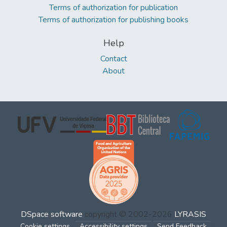
Terms of authorization for publication
Terms of authorization for publishing books
Help
Contact
About
DSpace software
copyright © 2002-2026
LYRASIS
Cookie settings
Accessibility settings
Send Feedback