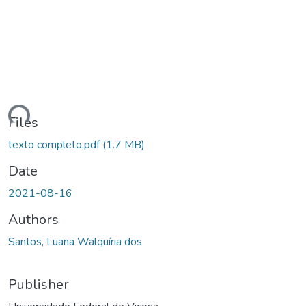
ding...
Files
texto completo.pdf
(1.7 MB)
Date
2021-08-16
Authors
Santos, Luana Walquíria dos
Publisher