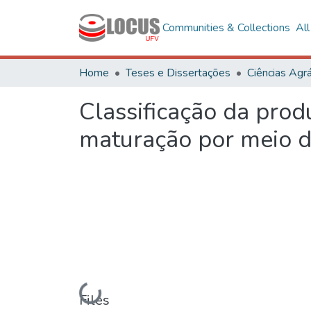
Communities & Collections
Al
Home
Teses e Dissertações
Ciências Agrá
Classificação da prod
maturação por meio d
Loading...
Files