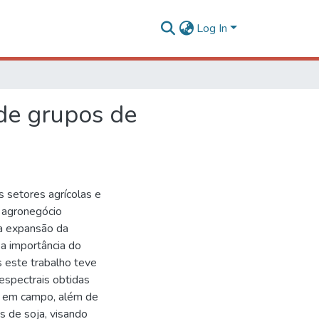
Log In
 de grupos de
s setores agrícolas e
o agronegócio
 a expansão da
 a importância do
 este trabalho teve
espectrais obtidas
os em campo, além de
s de soja, visando