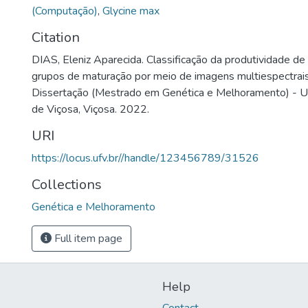
(Computação)
,
Glycine max
Citation
DIAS, Eleniz Aparecida. Classificação da produtividade de 
grupos de maturação por meio de imagens multiespectrais
Dissertação (Mestrado em Genética e Melhoramento) - U
de Viçosa, Viçosa. 2022.
URI
https://locus.ufv.br//handle/123456789/31526
Collections
Genética e Melhoramento
Full item page
Help