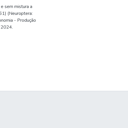
 e sem mistura a
61) (Neuroptera:
onomia - Produção
. 2024.