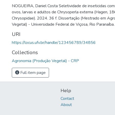
NOGUEIRA, Daniel Costa Seletividade de inseticidas com
ovos, larvas e adultos de Chrysoperla externa (Hagen, 18
Chrysopidae). 2024. 36 f. Dissertação (Mestrado em Agr
Vegetal) - Universidade Federal de Viçosa, Rio Paranaíba
URI
https://locus.ufv.br/handle/123456789/34856
Collections
Agronomia (Produção Vegetal) - CRP
Full item page
Help
Contact
About