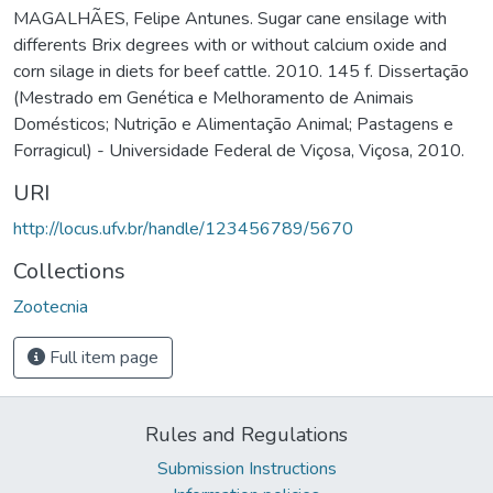
MAGALHÃES, Felipe Antunes. Sugar cane ensilage with
differents Brix degrees with or without calcium oxide and
corn silage in diets for beef cattle. 2010. 145 f. Dissertação
(Mestrado em Genética e Melhoramento de Animais
Domésticos; Nutrição e Alimentação Animal; Pastagens e
Forragicul) - Universidade Federal de Viçosa, Viçosa, 2010.
URI
http://locus.ufv.br/handle/123456789/5670
Collections
Zootecnia
Full item page
Rules and Regulations
Submission Instructions