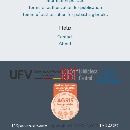
Information policies
Terms of authorization for publication
Terms of authorization for publishing books
Help
Contact
About
DSpace software
copyright © 2002-2026
LYRASIS