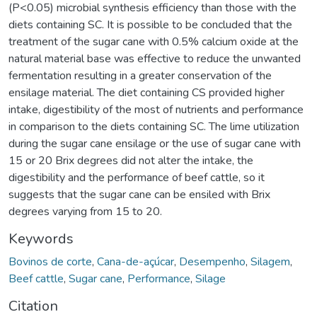
Keywords
Bovinos de corte
,
Cana-de-açúcar
,
Desempenho
,
Silagem
,
Beef cattle
,
Sugar cane
,
Performance
,
Silage
Citation