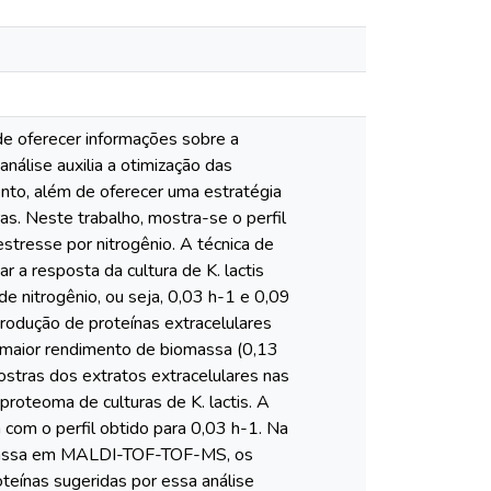
ode oferecer informações sobre a
 análise auxilia a otimização das
nto, além de oferecer uma estratégia
s. Neste trabalho, mostra-se o perfil
stresse por nitrogênio. A técnica de
ar a resposta da cultura de K. lactis
 nitrogênio, ou seja, 0,03 h-1 e 0,09
rodução de proteínas extracelulares
m maior rendimento de biomassa (0,13
stras dos extratos extracelulares nas
proteoma de culturas de K. lactis. A
om o perfil obtido para 0,03 h-1. Na
e massa em MALDI-TOF-TOF-MS, os
eínas sugeridas por essa análise