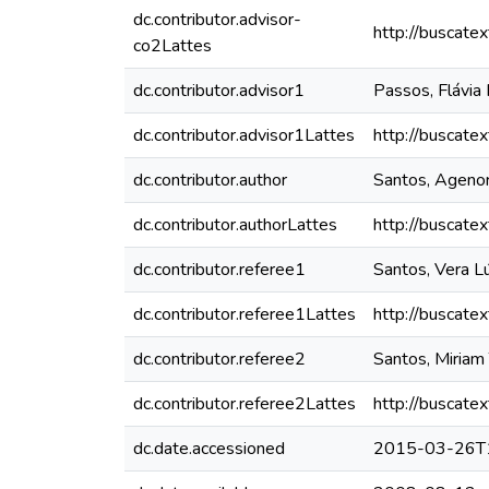
dc.contributor.advisor-
http://buscate
co2Lattes
dc.contributor.advisor1
Passos, Flávia
dc.contributor.advisor1Lattes
http://buscate
dc.contributor.author
Santos, Agenor
dc.contributor.authorLattes
http://buscate
dc.contributor.referee1
Santos, Vera L
dc.contributor.referee1Lattes
http://buscate
dc.contributor.referee2
Santos, Miriam
dc.contributor.referee2Lattes
http://buscate
dc.date.accessioned
2015-03-26T