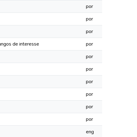
por
por
por
fungos de interesse
por
por
por
por
por
por
por
eng