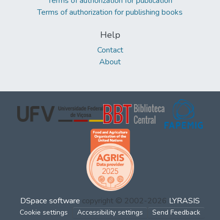
Terms of authorization for publication
Terms of authorization for publishing books
Help
Contact
About
DSpace software
copyright © 2002-2026
LYRASIS
Cookie settings
Accessibility settings
Send Feedback