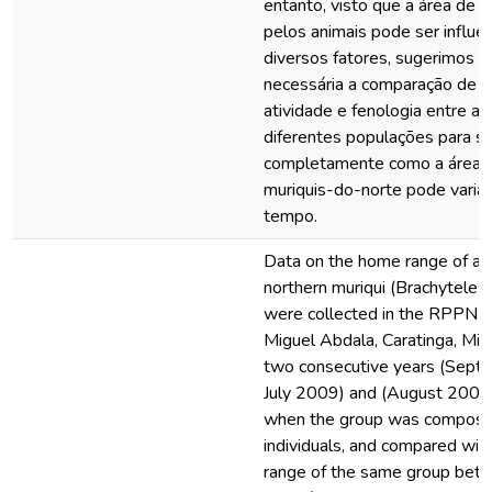
entanto, visto que a área de vi
pelos animais pode ser influe
diversos fatores, sugerimos q
necessária a comparação de 
atividade e fenologia entre a
diferentes populações para s
completamente como a área d
muriquis-do-norte pode variar
tempo.
Data on the home range of a 
northern muriqui (Brachyteles
were collected in the RPPN F
Miguel Abdala, Caratinga, Mina
two consecutive years (Sept
July 2009) and (August 2009 
when the group was compos
individuals, and compared wi
range of the same group bet