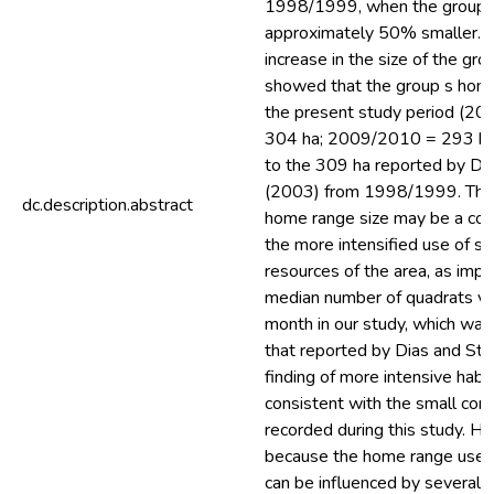
1998/1999, when the group 
approximately 50% smaller. 
increase in the size of the gro
showed that the group s home
the present study period (2
304 ha; 2009/2010 = 293 ha)
to the 309 ha reported by Dia
(2003) from 1998/1999. The s
dc.description.abstract
home range size may be a co
the more intensified use of s
resources of the area, as impl
median number of quadrats vi
month in our study, which was 
that reported by Dias and Stri
finding of more intensive habit
consistent with the small cor
recorded during this study. H
because the home range used
can be influenced by several f