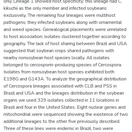
only Lineage 1 showed host specificity; this lineage had C.
kikuchii as the only member and infected soybeans
exclusively. The remaining four lineages were multihost
pathogens; they infected soybeans along with ornamental
and weed species. Genealogical placements were unrelated
to host association; isolates clustered together according to
geography. The lack of host sharing between Brazil and USA
suggested that soybean crops shared pathogens with
nearby nonsoybean host species locally. All isolates
belonged to cercosporin-producing species of Cercospora.
Isolates from nonsoybean host species exhibited both
E198G and G143A. To analyze the geographical distribution
of Cercospora lineages associated with CLB and PSS in
Brazil and USA and the lineages distribution in the soybean
organs we used 329 isolates collected in 11 locations in
Brazil and four in the United States. Eight nuclear genes and
mitochondrial were sequenced showing the existence of two
additional lineages to the other five previously described.
Three of these lines were endemic in Brazil, two were