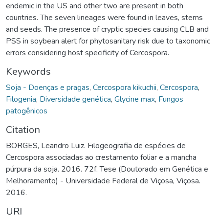
endemic in the US and other two are present in both
countries. The seven lineages were found in leaves, stems
and seeds. The presence of cryptic species causing CLB and
PSS in soybean alert for phytosanitary risk due to taxonomic
errors considering host specificity of Cercospora.
Keywords
Soja - Doenças e pragas
,
Cercospora kikuchii
,
Cercospora
,
Filogenia
,
Diversidade genética
,
Glycine max
,
Fungos
patogênicos
Citation
BORGES, Leandro Luiz. Filogeografia de espécies de
Cercospora associadas ao crestamento foliar e a mancha
púrpura da soja. 2016. 72f. Tese (Doutorado em Genética e
Melhoramento) - Universidade Federal de Viçosa, Viçosa.
2016.
URI