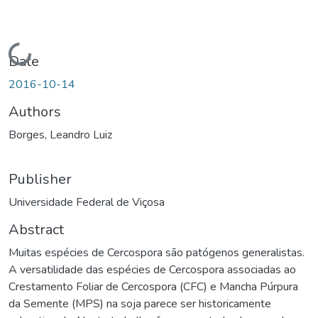
Loading...
Date
2016-10-14
Authors
Borges, Leandro Luiz
Publisher
Universidade Federal de Viçosa
Abstract
Muitas espécies de Cercospora são patógenos generalistas.
A versatilidade das espécies de Cercospora associadas ao
Crestamento Foliar de Cercospora (CFC) e Mancha Púrpura
da Semente (MPS) na soja parece ser historicamente