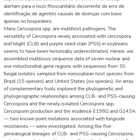
alertam para o risco fitossanitário decorrente do erro de
identificação de agentes causais de doenças com base
apenas no hospedeiro.
Many Cercospora spp. are multihost pathogens. The
versatility of Cercospora newly associated with cercospora
leaf blight (CLB) and purple seed stain (PSS) in soybeans
seems to have been historically underestimated. Herein, we
assembled multilocus sequence data of seven nuclear and
one mitochondrial gene regions with sequences from 30
fungal isolates sampled from nonsoybean host species from
Brazil (15 species) and United States (six species). An array
of complementary tools explored the phylogenetic and
phylogeographic relationships among CLB- and PSS-causing
Cercospora and the newly isolated Cercospora spp.
Cercosporin production and the incidence E198G and G143A
— two known point mutations associated with fungicide
resistances — were investigated. Among the five
genealogical lineages of CLB- and PSS-causing Cercospora,