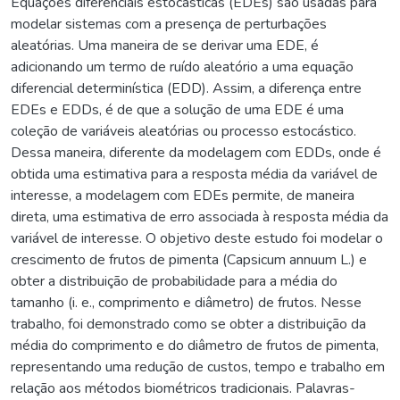
Equações diferenciais estocásticas (EDEs) são usadas para
modelar sistemas com a presença de perturbações
aleatórias. Uma maneira de se derivar uma EDE, é
adicionando um termo de ruído aleatório a uma equação
diferencial determinística (EDD). Assim, a diferença entre
EDEs e EDDs, é de que a solução de uma EDE é uma
coleção de variáveis aleatórias ou processo estocástico.
Dessa maneira, diferente da modelagem com EDDs, onde é
obtida uma estimativa para a resposta média da variável de
interesse, a modelagem com EDEs permite, de maneira
direta, uma estimativa de erro associada à resposta média da
variável de interesse. O objetivo deste estudo foi modelar o
crescimento de frutos de pimenta (Capsicum annuum L.) e
obter a distribuição de probabilidade para a média do
tamanho (i. e., comprimento e diâmetro) de frutos. Nesse
trabalho, foi demonstrado como se obter a distribuição da
média do comprimento e do diâmetro de frutos de pimenta,
representando uma redução de custos, tempo e trabalho em
relação aos métodos biométricos tradicionais. Palavras-