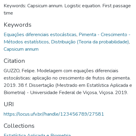
Keywords: Capsicum annum. Logistic equation. First passage
time
Keywords
Equações diferenciais estocásticas
,
Pimenta - Crescimento -
Métodos estatísticos
,
Distribuição (Teoria da probabilidade)
,
Capsicum annum
Citation
GUZZO, Felipe. Modelagem com equações diferenciais
estocásticas: aplicação no crescimento de frutos de pimenta.
2019. 38 f. Dissertação (Mestrado em Estatística Aplicada e
Biometria) - Universidade Federal de Viçosa, Viçosa. 2019.
URI
https://locus.ufv.br//handle/123456789/27581
Collections
Estatística Aplicada e Biometria