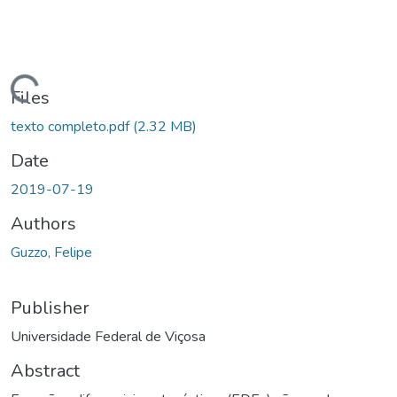
ading...
Files
texto completo.pdf
(2.32 MB)
Date
2019-07-19
Authors
Guzzo, Felipe
Publisher
Universidade Federal de Viçosa
Abstract