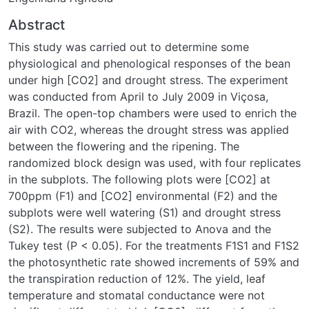
Abstract
This study was carried out to determine some physiological
and phenological responses of the bean under high [CO2]
and drought stress. The experiment was conducted from
April to July 2009 in Viçosa, Brazil. The open-top chambers
were used to enrich the air with CO2, whereas the drought
stress was applied between the flowering and the ripening.
The randomized block design was used, with four replicates
in the subplots. The following plots were [CO2] at 700ppm
(F1) and [CO2] environmental (F2) and the subplots were
well watering (S1) and drought stress (S2). The results were
subjected to Anova and the Tukey test (P < 0.05). For the
treatments F1S1 and F1S2 the photosynthetic rate showed
increments of 59% and the transpiration reduction of 12%.
The yield, leaf temperature and stomatal conductance were
not significant different to high [CO2], different from the dry
matter, who showed increment of 20% (F1S1) and the