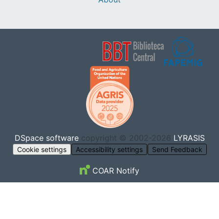
DSpace software
copyright © 2002-2026
LYRASIS
Cookie settings
Accessibility settings
Send Feedback
COAR Notify