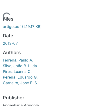
ding...
Files
artigo.pdf
(419.17 KB)
Date
2013-07
Authors
Ferreira, Paulo A.
Silva, João B. L. da
Pires, Luanna C.
Pereira, Eduardo G.
Carneiro, José E. S.
Publisher
Engenharia Agrícola