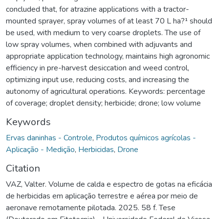
concluded that, for atrazine applications with a tractor-
mounted sprayer, spray volumes of at least 70 L ha?¹ should
be used, with medium to very coarse droplets. The use of
low spray volumes, when combined with adjuvants and
appropriate application technology, maintains high agronomic
efficiency in pre-harvest desiccation and weed control,
optimizing input use, reducing costs, and increasing the
autonomy of agricultural operations. Keywords: percentage
of coverage; droplet density; herbicide; drone; low volume
Keywords
Ervas daninhas - Controle
,
Produtos químicos agrícolas -
Aplicação - Medição
,
Herbicidas
,
Drone
Citation
VAZ, Valter. Volume de calda e espectro de gotas na eficácia
de herbicidas em aplicação terrestre e aérea por meio de
aeronave remotamente pilotada. 2025. 58 f. Tese