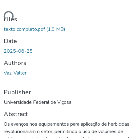
Loading...
Files
texto completo.pdf
(1.9 MB)
Date
2025-08-25
Authors
Vaz, Valter
Publisher
Universidade Federal de Viçosa
Abstract
Os avanços nos equipamentos para aplicação de herbicidas
revolucionaram o setor, permitindo o uso de volumes de