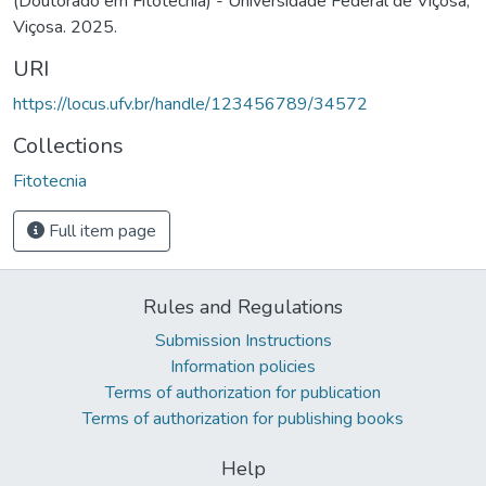
(Doutorado em Fitotecnia) - Universidade Federal de Viçosa,
Viçosa. 2025.
URI
https://locus.ufv.br/handle/123456789/34572
Collections
Fitotecnia
Full item page
Rules and Regulations
Submission Instructions
Information policies
Terms of authorization for publication
Terms of authorization for publishing books
Help