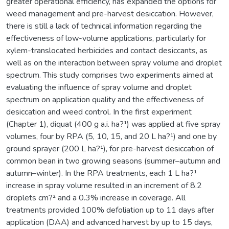
greater operational efficiency, has expanded the options for
weed management and pre-harvest desiccation. However,
there is still a lack of technical information regarding the
effectiveness of low-volume applications, particularly for
xylem-translocated herbicides and contact desiccants, as
well as on the interaction between spray volume and droplet
spectrum. This study comprises two experiments aimed at
evaluating the influence of spray volume and droplet
spectrum on application quality and the effectiveness of
desiccation and weed control. In the first experiment
(Chapter 1), diquat (400 g a.i. ha?¹) was applied at five spray
volumes, four by RPA (5, 10, 15, and 20 L ha?¹) and one by
ground sprayer (200 L ha?¹), for pre-harvest desiccation of
common bean in two growing seasons (summer–autumn and
autumn–winter). In the RPA treatments, each 1 L ha?¹
increase in spray volume resulted in an increment of 8.2
droplets cm?² and a 0.3% increase in coverage. All
treatments provided 100% defoliation up to 11 days after
application (DAA) and advanced harvest by up to 15 days,