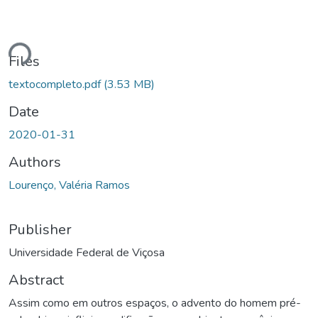
Loading...
Files
textocompleto.pdf
(3.53 MB)
Date
2020-01-31
Authors
Lourenço, Valéria Ramos
Publisher
Universidade Federal de Viçosa
Abstract
Assim como em outros espaços, o advento do homem pré-