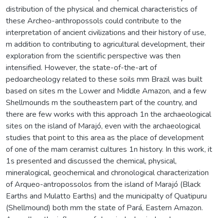
distribution of the physical and chemical characteristics of
these Archeo-anthropossols could contribute to the
interpretation of ancient civilizations and their history of use,
m addition to contributing to agricultural development, their
exploration from the scientific perspective was then
intensified. However, the state-of-the-art of
pedoarcheology related to these soils mm Brazil was built
based on sites m the Lower and Middle Amazon, and a few
Shellmounds m the southeastern part of the country, and
there are few works with this approach 1n the archaeological
sites on the island of Marajó, even with the archaeological
studies that point to this area as the place of development
of one of the mam ceramist cultures 1n history. In this work, it
1s presented and discussed the chemical, physical,
mineralogical, geochemical and chronological characterization
of Arqueo-antropossolos from the island of Marajó (Black
Earths and Mulatto Earths) and the municipalty of Quatipuru
(Shellmound) both mm the state of Pará, Eastern Amazon.