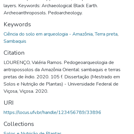
layers. Keywords: Archaeological Black Earth.
Archeoanthroposols. Pedoarcheology.
Keywords
Ciência do solo em arqueologia - Amazônia
,
Terra preta
,
Sambaquis
Citation
LOURENÇO, Valéria Ramos. Pedogeoarqueologia de
antropossolos da Amazônia Oriental: sambaquis e terras
pretas de índio. 2020. 105 f. Dissertação (Mestrado em
Solos e Nutrição de Plantas) - Universidade Federal de
Viçosa, Viçosa. 2020.
URI
https://locus.ufv.br/handle/123456789/33896
Collections
Solos e Nutrição de Plantas