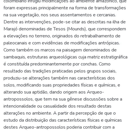
colombiano infligiu modificações ao ambiente amazônico, que
foram expressas principalmente na forma de transformações
na sua vegetação, nos seus assentamentos e cercanias.
Dentre as intervenções, pode-se citar as descritas na ilha de
Marajó denominadas de Tesos (Mounds), que correspondem
a elevações no terreno, originados do retrabalhamento de
paleocanais e com evidências de modificações antrópicas.
Como também os marcos na paisagem denominados de
sambaquis, estruturas arqueológicas cuja matriz estratigráfica
é constituída predominantemente por conchas. Como
resultado das tradições praticadas pelos grupos sociais,
produziu-se alterações também nas características dos
solos, modificando suas propriedades físicas e químicas, e
alterando sua aptidão, dando origem aos Arqueo-
antropossolos, que tem na sua gênese discussões sobre a
intencionalidade ou casualidade dos resultado destas
alterações no ambiente. A partir da percepção de que o
estudo da distribuição das características físicas e químicas
destes Arqueo-antropossolos poderia contribuir com a