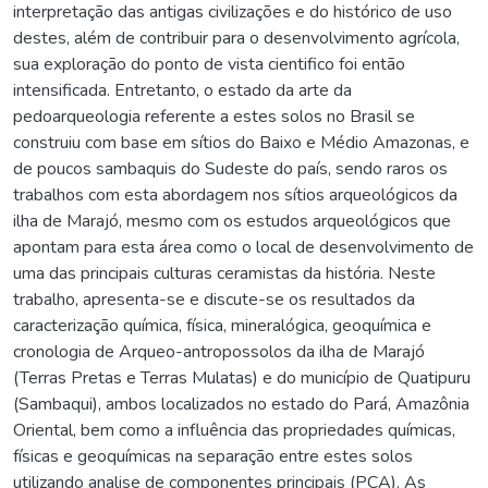
interpretação das antigas civilizações e do histórico de uso
destes, além de contribuir para o desenvolvimento agrícola,
sua exploração do ponto de vista cientifico foi então
intensificada. Entretanto, o estado da arte da
pedoarqueologia referente a estes solos no Brasil se
construiu com base em sítios do Baixo e Médio Amazonas, e
de poucos sambaquis do Sudeste do país, sendo raros os
trabalhos com esta abordagem nos sítios arqueológicos da
ilha de Marajó, mesmo com os estudos arqueológicos que
apontam para esta área como o local de desenvolvimento de
uma das principais culturas ceramistas da história. Neste
trabalho, apresenta-se e discute-se os resultados da
caracterização química, física, mineralógica, geoquímica e
cronologia de Arqueo-antropossolos da ilha de Marajó
(Terras Pretas e Terras Mulatas) e do município de Quatipuru
(Sambaqui), ambos localizados no estado do Pará, Amazônia
Oriental, bem como a influência das propriedades químicas,
físicas e geoquímicas na separação entre estes solos
utilizando analise de componentes principais (PCA). As