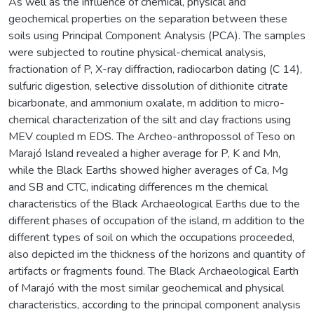
As well as the influence of chemical, physical and
geochemical properties on the separation between these
soils using Principal Component Analysis (PCA). The samples
were subjected to routine physical-chemical analysis,
fractionation of P, X-ray diffraction, radiocarbon dating (C 14),
sulfuric digestion, selective dissolution of dithionite citrate
bicarbonate, and ammonium oxalate, m addition to micro-
chemical characterization of the silt and clay fractions using
MEV coupled m EDS. The Archeo-anthropossol of Teso on
Marajó Island revealed a higher average for P, K and Mn,
while the Black Earths showed higher averages of Ca, Mg
and SB and CTC, indicating differences m the chemical
characteristics of the Black Archaeological Earths due to the
different phases of occupation of the island, m addition to the
different types of soil on which the occupations proceeded,
also depicted im the thickness of the horizons and quantity of
artifacts or fragments found. The Black Archaeological Earth
of Marajó with the most similar geochemical and physical
characteristics, according to the principal component analysis