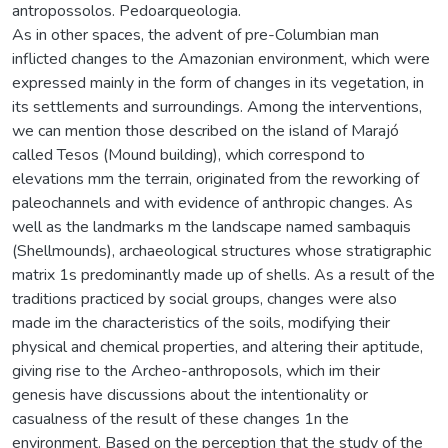
antropossolos. Pedoarqueologia.
As in other spaces, the advent of pre-Columbian man
inflicted changes to the Amazonian environment, which were
expressed mainly in the form of changes in its vegetation, in
its settlements and surroundings. Among the interventions,
we can mention those described on the island of Marajó
called Tesos (Mound building), which correspond to
elevations mm the terrain, originated from the reworking of
paleochannels and with evidence of anthropic changes. As
well as the landmarks m the landscape named sambaquis
(Shellmounds), archaeological structures whose stratigraphic
matrix 1s predominantly made up of shells. As a result of the
traditions practiced by social groups, changes were also
made im the characteristics of the soils, modifying their
physical and chemical properties, and altering their aptitude,
giving rise to the Archeo-anthroposols, which im their
genesis have discussions about the intentionality or
casualness of the result of these changes 1n the
environment. Based on the perception that the study of the