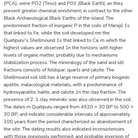
(PCA), were PO2 (Teso) and P03 (Black Earth), as they
present greater chemical enrichment, in contrast to the other
Black Archaeological Black Earths of the island. The
predominant fraction of inorganic P in the soils of Marajó 1s
that linked to Fe, while the soil developed mn the
Quatipuru”s Shellmound 1s that linked to Ca, m which the
highest values are observed 1n the horizons with higher
levels of organic matter, probably due to mechanisms
stabilization process. The mineralogy of the sand and silt
fractions consists of feldspar, quartz and calcite. The
Shellmound soil still has a large reserve of primary biogenic
apatite, malacological materials, with a predominance of
hydroxyapatite, halite, and calcite 1n the clay fraction. The
presence of 2: 1 clay minerals was also observed in the soil.
The dates m Quatipuru ranged from 4920 + 30 BP to 500 +
30 BP, and indicate considerable intervals of approximately
200 years from the period characterized as abandonment of
the site. The dating results also indicated inconsistencies
with those previously performed, and probable inversion of