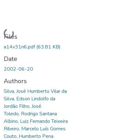
Loading...
Files
a14v31n6.pdf
(63.81 KB)
Date
2002-06-20
Authors
Silva, José Humberto Vilar da
Silva, Edson Lindolfo da
Jordão Filho, José
Toledo, Rodrigo Santana
Albino, Luiz Fernando Teixeira
Ribeiro, Marcelo Luís Gomes
Couto, Humberto Pena