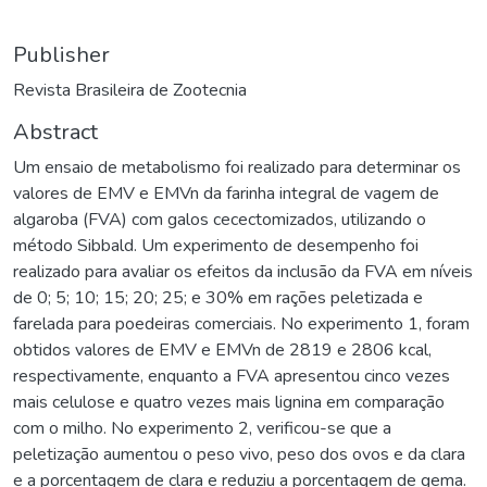
Publisher
Revista Brasileira de Zootecnia
Abstract
Um ensaio de metabolismo foi realizado para determinar os
valores de EMV e EMVn da farinha integral de vagem de
algaroba (FVA) com galos cecectomizados, utilizando o
método Sibbald. Um experimento de desempenho foi
realizado para avaliar os efeitos da inclusão da FVA em níveis
de 0; 5; 10; 15; 20; 25; e 30% em rações peletizada e
farelada para poedeiras comerciais. No experimento 1, foram
obtidos valores de EMV e EMVn de 2819 e 2806 kcal,
respectivamente, enquanto a FVA apresentou cinco vezes
mais celulose e quatro vezes mais lignina em comparação
com o milho. No experimento 2, verificou-se que a
peletização aumentou o peso vivo, peso dos ovos e da clara
e a porcentagem de clara e reduziu a porcentagem de gema.