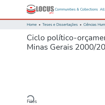
Communities & Collections
Al
Home
Teses e Dissertações
Ciclo político-orçame
Minas Gerais 2000/2
Loading...
Files