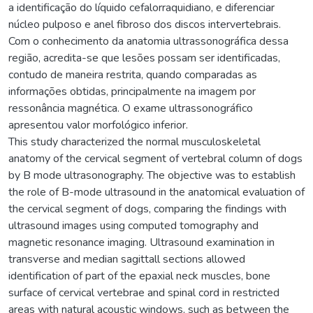
a identificação do líquido cefalorraquidiano, e diferenciar
núcleo pulposo e anel fibroso dos discos intervertebrais.
Com o conhecimento da anatomia ultrassonográfica dessa
região, acredita-se que lesões possam ser identificadas,
contudo de maneira restrita, quando comparadas as
informações obtidas, principalmente na imagem por
ressonância magnética. O exame ultrassonográfico
apresentou valor morfológico inferior.
This study characterized the normal musculoskeletal
anatomy of the cervical segment of vertebral column of dogs
by B mode ultrasonography. The objective was to establish
the role of B-mode ultrasound in the anatomical evaluation of
the cervical segment of dogs, comparing the findings with
ultrasound images using computed tomography and
magnetic resonance imaging. Ultrasound examination in
transverse and median sagittall sections allowed
identification of part of the epaxial neck muscles, bone
surface of cervical vertebrae and spinal cord in restricted
areas with natural acoustic windows, such as between the