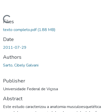
oading...
Files
texto completo.pdf
(1.88 MB)
Date
2011-07-29
Authors
Sarto, Cibely Galvani
Publisher
Universidade Federal de Viçosa
Abstract
Este estudo caracterizou a anatomia musculoesquelética