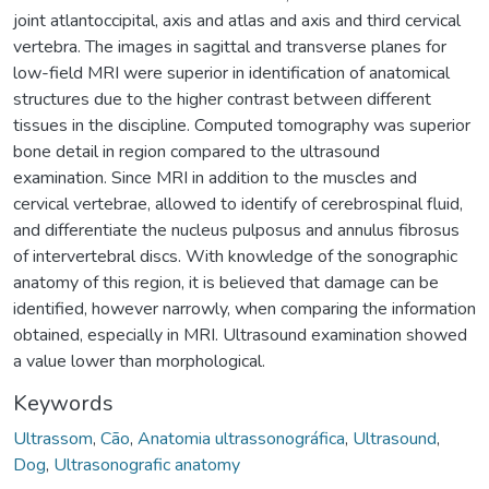
joint atlantoccipital, axis and atlas and axis and third cervical
vertebra. The images in sagittal and transverse planes for
low-field MRI were superior in identification of anatomical
structures due to the higher contrast between different
tissues in the discipline. Computed tomography was superior
bone detail in region compared to the ultrasound
examination. Since MRI in addition to the muscles and
cervical vertebrae, allowed to identify of cerebrospinal fluid,
and differentiate the nucleus pulposus and annulus fibrosus
of intervertebral discs. With knowledge of the sonographic
anatomy of this region, it is believed that damage can be
identified, however narrowly, when comparing the information
obtained, especially in MRI. Ultrasound examination showed
a value lower than morphological.
Keywords
Ultrassom
,
Cão
,
Anatomia ultrassonográfica
,
Ultrasound
,
Dog
,
Ultrasonografic anatomy