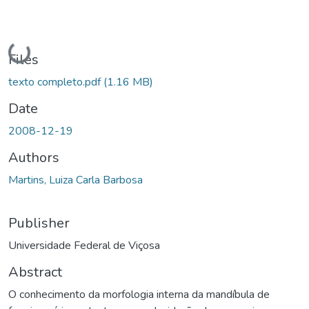
Loading...
Files
texto completo.pdf
(1.16 MB)
Date
2008-12-19
Authors
Martins, Luiza Carla Barbosa
Publisher
Universidade Federal de Viçosa
Abstract
O conhecimento da morfologia interna da mandíbula de