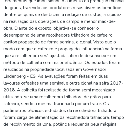
ferramentas que impulsionou o aumento da produção mundial
de grãos, trazendo aos produtores rurais diversos benefícios,
dentre os quais se destacam a redução de custos, a rapidez
na realização das operações de campo e menor mão-de-
obra. Diante do exposto, objetiva-se conhecer o
desempenho de uma recolhedora trilhadora de cafeeiro
conilon propagado de forma seminal e clonal. Visto que o
modo com que o cafeeiro é propagado, influenciará na forma
que a recolhedora será ajustada, afim de desenvolver um
método de colheita com maior eficiência. Os estudos foram
realizados na propriedade localizada em Governador
Lindenberg - ES. As avaliações foram feitas em duas
lavouras cafeeiras uma seminal e outra clonal na safra 2017-
2018. A colheita foi realizada de forma semi mecanizado
utilizando-se uma recolhedora trilhadora de grãos para
cafeeiro, sendo a mesma tracionada por um trator. Os
parâmetros técnicos estudados da recolhedora trilhadora
foram: carga de alimentação da recolhedora trilhadora, tempo
de recolhimento da lona, potência requerida pela máquina,