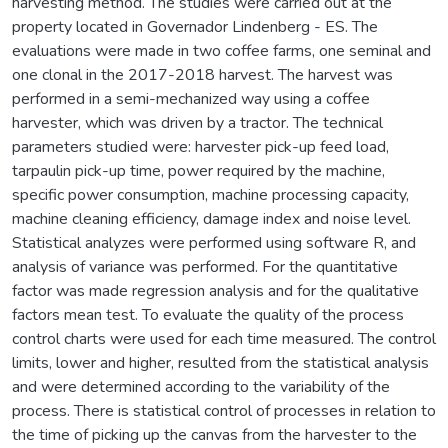
harvesting method. The studies were carried out at the
property located in Governador Lindenberg - ES. The
evaluations were made in two coffee farms, one seminal and
one clonal in the 2017-2018 harvest. The harvest was
performed in a semi-mechanized way using a coffee
harvester, which was driven by a tractor. The technical
parameters studied were: harvester pick-up feed load,
tarpaulin pick-up time, power required by the machine,
specific power consumption, machine processing capacity,
machine cleaning efficiency, damage index and noise level.
Statistical analyzes were performed using software R, and
analysis of variance was performed. For the quantitative
factor was made regression analysis and for the qualitative
factors mean test. To evaluate the quality of the process
control charts were used for each time measured. The control
limits, lower and higher, resulted from the statistical analysis
and were determined according to the variability of the
process. There is statistical control of processes in relation to
the time of picking up the canvas from the harvester to the