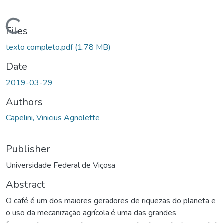
ding...
Files
texto completo.pdf
(1.78 MB)
Date
2019-03-29
Authors
Capelini, Vinicius Agnolette
Publisher
Universidade Federal de Viçosa
Abstract
O café é um dos maiores geradores de riquezas do planeta e
o uso da mecanização agrícola é uma das grandes