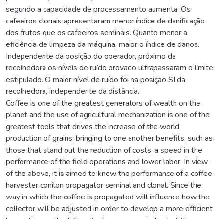
segundo a capacidade de processamento aumenta. Os
cafeeiros clonais apresentaram menor índice de danificação
dos frutos que os cafeeiros seminais. Quanto menor a
eficiência de limpeza da máquina, maior o índice de danos.
Independente da posição do operador, próximo da
recolhedora os níveis de ruído provado ultrapassaram o limite
estipulado. O maior nível de ruído foi na posição SI da
recolhedora, independente da distância.
Coffee is one of the greatest generators of wealth on the
planet and the use of agricultural mechanization is one of the
greatest tools that drives the increase of the world
production of grains, bringing to one another benefits, such as
those that stand out the reduction of costs, a speed in the
performance of the field operations and lower labor. In view
of the above, it is aimed to know the performance of a coffee
harvester conilon propagator seminal and clonal. Since the
way in which the coffee is propagated will influence how the
collector will be adjusted in order to develop a more efficient