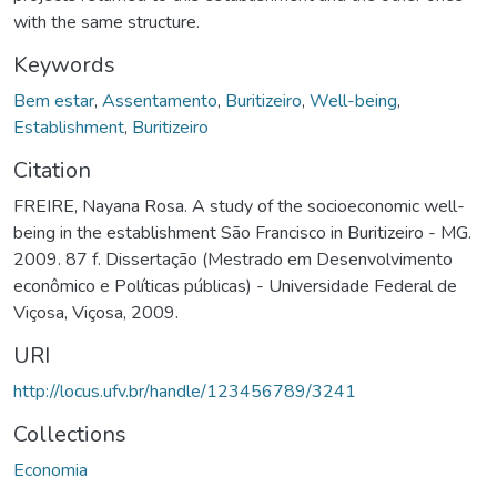
with the same structure.
Keywords
Bem estar
,
Assentamento
,
Buritizeiro
,
Well-being
,
Establishment
,
Buritizeiro
Citation
FREIRE, Nayana Rosa. A study of the socioeconomic well-
being in the establishment São Francisco in Buritizeiro - MG.
2009. 87 f. Dissertação (Mestrado em Desenvolvimento
econômico e Políticas públicas) - Universidade Federal de
Viçosa, Viçosa, 2009.
URI
http://locus.ufv.br/handle/123456789/3241
Collections
Economia