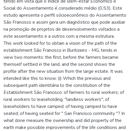
tendo em vista que o Índice de Bem-estar Econômico e
Social do Assentamento é considerado médio (0,53). Este
estudo apresenta o perfil sócioeconômico do Assentamento
São Francisco e assim gera um diagnóstico que pode auxiliar
na promoção de projetos de desenvolvimento voltados a
este assentamento e a outros com a mesma estrutura.
This work looked for to obtain a vision of the path of the
establishment São Francisco in Buritizeiro - MG, tends in
view two moments: the first, before the farmers became
themself settled in the land, and the second shows the
profile after the new situation from the large estate. It was
intended like this to know: (i) Which the previous and
subsequent path identitária to the constitution of the
Establishment São Francisco: of farmers to rural workers; of
rural workers to leaseholding, "landless workers"; of
leaseholders to have camped; of having camped to have
seated; of having seated for " San Francisco community "? In
what done measure the ownership and did property of the
earth make possible improvements of the life conditions and