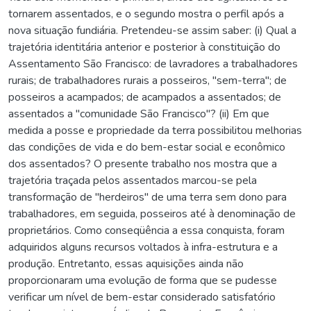
tornarem assentados, e o segundo mostra o perfil após a
nova situação fundiária. Pretendeu-se assim saber: (i) Qual a
trajetória identitária anterior e posterior à constituição do
Assentamento São Francisco: de lavradores a trabalhadores
rurais; de trabalhadores rurais a posseiros, "sem-terra"; de
posseiros a acampados; de acampados a assentados; de
assentados a "comunidade São Francisco"? (ii) Em que
medida a posse e propriedade da terra possibilitou melhorias
das condições de vida e do bem-estar social e econômico
dos assentados? O presente trabalho nos mostra que a
trajetória traçada pelos assentados marcou-se pela
transformação de "herdeiros" de uma terra sem dono para
trabalhadores, em seguida, posseiros até à denominação de
proprietários. Como conseqüência a essa conquista, foram
adquiridos alguns recursos voltados à infra-estrutura e a
produção. Entretanto, essas aquisições ainda não
proporcionaram uma evolução de forma que se pudesse
verificar um nível de bem-estar considerado satisfatório