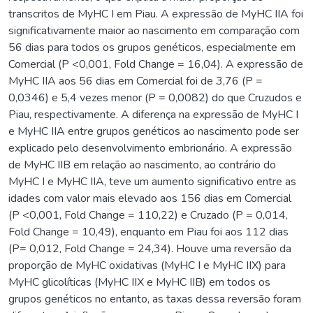
transcritos de MyHC I em Piau. A expressão de MyHC IIA foi
significativamente maior ao nascimento em comparação com
56 dias para todos os grupos genéticos, especialmente em
Comercial (P <0,001, Fold Change = 16,04). A expressão de
MyHC IIA aos 56 dias em Comercial foi de 3,76 (P =
0,0346) e 5,4 vezes menor (P = 0,0082) do que Cruzudos e
Piau, respectivamente. A diferença na expressão de MyHC I
e MyHC IIA entre grupos genéticos ao nascimento pode ser
explicado pelo desenvolvimento embrionário. A expressão
de MyHC IIB em relação ao nascimento, ao contrário do
MyHC I e MyHC IIA, teve um aumento significativo entre as
idades com valor mais elevado aos 156 dias em Comercial
(P <0,001, Fold Change = 110,22) e Cruzado (P = 0,014,
Fold Change = 10,49), enquanto em Piau foi aos 112 dias
(P= 0,012, Fold Change = 24,34). Houve uma reversão da
proporção de MyHC oxidativas (MyHC I e MyHC IIX) para
MyHC glicolíticas (MyHC IIX e MyHC IIB) em todos os
grupos genéticos no entanto, as taxas dessa reversão foram