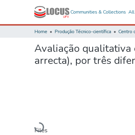
Communities & Collections
Al
Home
Produção Técnico-científica
Centro 
Avaliação qualitativa
arrecta), por três di
Loading...
Files