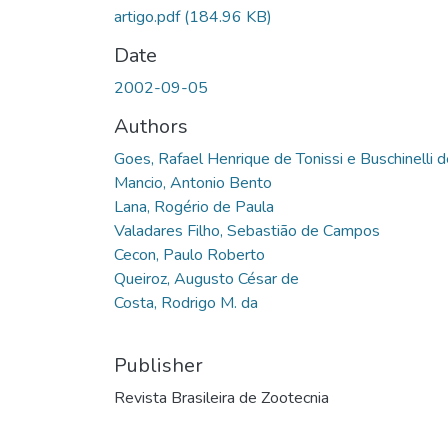
artigo.pdf
(184.96 KB)
Date
2002-09-05
Authors
Goes, Rafael Henrique de Tonissi e Buschinelli 
Mancio, Antonio Bento
Lana, Rogério de Paula
Valadares Filho, Sebastião de Campos
Cecon, Paulo Roberto
Queiroz, Augusto César de
Costa, Rodrigo M. da
Publisher
Revista Brasileira de Zootecnia